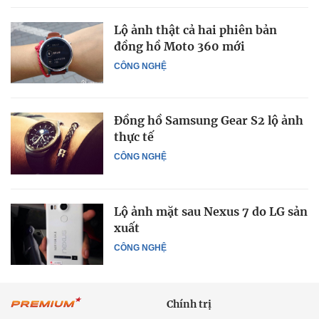
Lộ ảnh thật cả hai phiên bản
đồng hồ Moto 360 mới
CÔNG NGHỆ
Đồng hồ Samsung Gear S2 lộ ảnh
thực tế
CÔNG NGHỆ
Lộ ảnh mặt sau Nexus 7 do LG sản
xuất
CÔNG NGHỆ
Chính trị