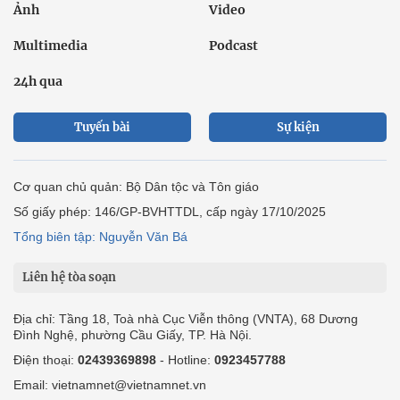
Ảnh
Video
Multimedia
Podcast
24h qua
Tuyến bài
Sự kiện
Cơ quan chủ quản: Bộ Dân tộc và Tôn giáo
Số giấy phép: 146/GP-BVHTTDL, cấp ngày 17/10/2025
Tổng biên tập: Nguyễn Văn Bá
Liên hệ tòa soạn
Địa chỉ: Tầng 18, Toà nhà Cục Viễn thông (VNTA), 68 Dương
Đình Nghệ, phường Cầu Giấy, TP. Hà Nội.
Điện thoại:
02439369898
- Hotline:
0923457788
Email: vietnamnet@vietnamnet.vn