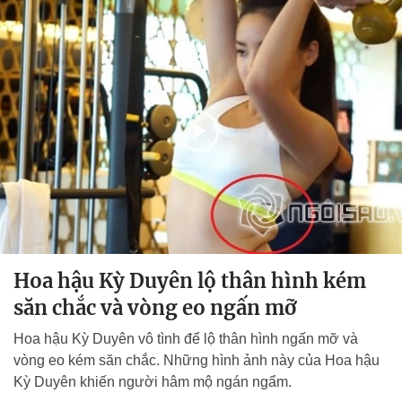
Hoa hậu Kỳ Duyên lộ thân hình kém
săn chắc và vòng eo ngấn mỡ
Hoa hậu Kỳ Duyên vô tình để lộ thân hình ngấn mỡ và
vòng eo kém săn chắc. Những hình ảnh này của Hoa hậu
Kỳ Duyên khiến người hâm mộ ngán ngẩm.