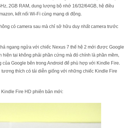
2GHz, 2GB RAM, dung lượng bộ nhớ 16/32/64GB, hệ điều
mazon, kết nối Wi-Fi cùng mạng di động.
 không có camera sau mà chỉ sở hữu duy nhất camera trước
a khá ngang ngửa với chiếc Nexus 7 thế hệ 2 mới được Google
on hiện tại không phải phần cứng mà đó chính là phần mềm,
g của Google bên trong Android để phù hợp với Kindle Fire.
tương thích có tái diễn giống với những chiếc Kindle Fire
a Kindle Fire HD phiên bản mới: