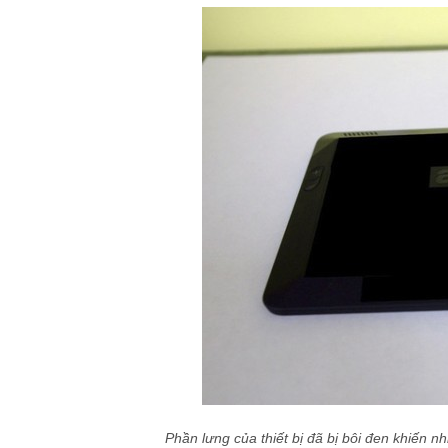
Phần lưng của thiết bị đã bị bôi đen khiến nh