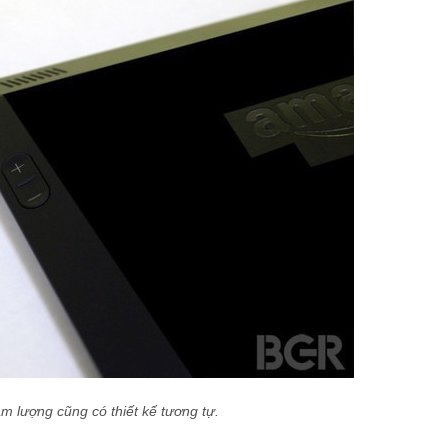
m lượng cũng có thiết kế tương tự.