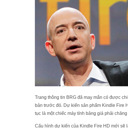
Trang thông tin BRG đã may mắn có được chiếc
bản trước đó. Dự kiến sản phẩm Kindle Fire H
tục là một chiếc máy tính bảng giá phải chăn
Cấu hình dự kiến của Kindle Fire HD mới sẽ l