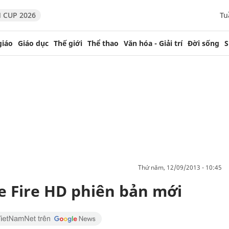
 CUP 2026
Tu
giáo
Giáo dục
Thế giới
Thể thao
Văn hóa - Giải trí
Đời sống
S
thứ năm, 12/09/2013 - 10:45
le Fire HD phiên bản mới