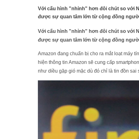
Với cấu hình "nhỉnh" hơn đôi chút so với 
được sự quan tâm lớn từ cộng đồng người
Với cấu hình "nhỉnh" hơn đôi chút so với 
được sự quan tâm lớn từ cộng đồng người
Amazon đang chuẩn bị cho ra mắt loạt máy tí
hiện thông tin Amazon sẽ cung cấp smartphon
như diều gặp gió mặc dù đó chỉ là tin đồn sai 