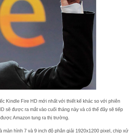
 Kindle Fire HD mới nhất với thiết kế khác so với phiên
D sẽ được ra mắt vào cuối tháng này và có thể đây sẽ tiếp
g được Amazon tung ra thị trường.
à màn hình 7 và 9 inch độ phân giải 1920x1200 pixel, chip xử