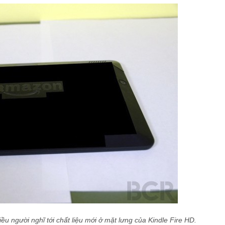
iều người nghĩ tới chất liệu mới ở mặt lưng của Kindle Fire HD.