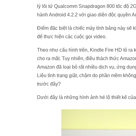
lý lõi tứ Qualcomm Snapdragon 800 tốc độ 
hành Android 4.2.2 với giao diện độc quyền A
Điểm đặc biệt là chiếc máy tính bảng này sẽ
để thực hiện các cuộc gọi video.
Theo như cấu hình trên, Kindle Fire HD tỏ r
cho ra mắt. Tuy nhiên, điều thách thức Amaz
Amazon đã loại bỏ rất nhiều dịch vụ, ứng dụn
Liệu tình trạng giật, chậm do phần mềm không 
trước đây?
Dưới đây là những hình ảnh hé lộ thiết kế củ