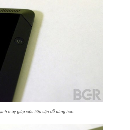
ạnh máy giúp việc tiếp cận dễ dàng hơn.