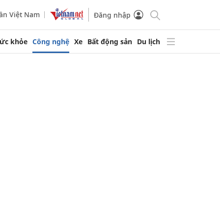
ần Việt Nam
Đăng nhập
ức khỏe
Công nghệ
Xe
Bất động sản
Du lịch