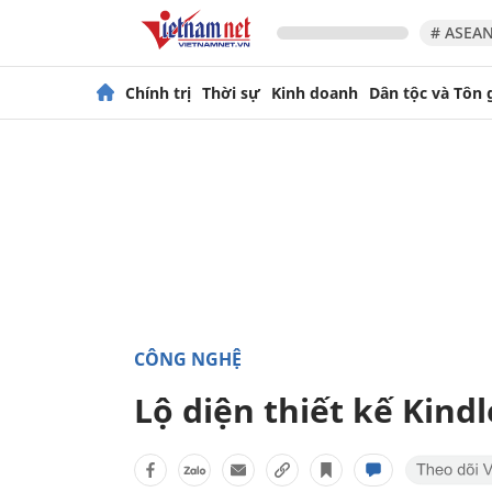
# ASEAN
Chính trị
Thời sự
Kinh doanh
Dân tộc và Tôn 
CÔNG NGHỆ
Lộ diện thiết kế Kind