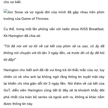
cho vợ biết.
Cụ thể, trong một lần phỏng vấn với radio show KISS Breakfast,
Kit Harington đã chia sẻ:
"Tôi đã nói với vợ tôi về cái kết của phim sẽ ra sao, cô ấy đã
không nói chuyện với tôi tận 3 ngày liền, và trước đó cô ấy đã hỏi
tôi đấy!"
Harington cho biết anh đã rất vui lòng trả lời thắc mắc của vợ, tuy
nhiên có vẻ như anh lại không ngờ rằng thông tin tuyệt mật này
lại khiến chị nhà giận dỗi tới 3 ngày liền. Nói thêm về cái kết của
GoT, diễn viên Harington cũng tiết lộ đây sẽ là khoảnh khắc đột
phá nhất của toàn bộ series và ngoài anh ra, không ai khác nắm
được thông tin này.