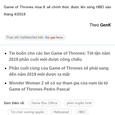
Game of Thrones mùa 8 sẽ chính thức được lên sóng HBO vào
tháng 4/2019.
Theo
GenK
Tin buồn cho các fan Game of Thrones: Tới tận năm
2019 phần cuối mới được công chiếu
Phần cuối cùng của Game of Thrones sẽ phải sang
đến năm 2019 mới được ra mắt
Wonder Woman 2 sẽ có sự tham gia của nam tài tử
Game of Thrones Pedro Pascal
Xem thêm về:
Home Box Office
phim truyền hình
Trò chơi vương quyền
Hollywood
HBO