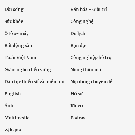
Đời sống
Văn hóa - Giải trí
Sức khỏe
Công nghệ
Ô tô xe máy
Du lịch
Bất động sản
Bạn đọc
Tuần Việt Nam
Công nghiệp hỗ trợ
Giảm nghèo bền vững
Nông thôn mới
Dân tộc thiểu số và miền núi
Nội dung chuyên đề
English
Hồ sơ
Ảnh
Video
Multimedia
Podcast
24h qua