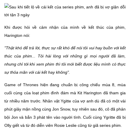
Khi được hỏi về cảm nhận của mình về kết thúc của phim,
Harington nói:
"Thật khó để trả lời, thực sự rất khó để nói tôi vui hay buồn với kết
thúc của phim... Tôi hài lòng với những gì mọi người đã làm,
nhưng chỉ tới khi xem phim thì tôi mới biết được liệu mình có thực
sự thỏa mãn với cái kết hay không".
Game of Thrones hiện đang chuẩn bị công chiếu mùa 8, mùa
cuối cùng của loạt phim đình đám mà Kit Harington đã tham gia
từ nhiều năm trước. Nhân vật Ygitte của vợ anh dù đã có một vài
phút giây mặn nồng cùng Jon Snow, tuy nhiên sau đó, cô đã phản
bội Jon và bắn 3 phát tên vào người tình. Cuối cùng Ygritte đã bị
Olly giết và từ đó diễn viên Rosie Leslie cũng từ giã series phim.