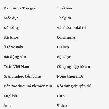
Dân tộc và Tôn giáo
Thể thao
Giáo dục
Thế giới
Đời sống
Văn hóa - Giải trí
Sức khỏe
Công nghệ
Ô tô xe máy
Du lịch
Bất động sản
Bạn đọc
Tuần Việt Nam
Công nghiệp hỗ trợ
Giảm nghèo bền vững
Nông thôn mới
Dân tộc thiểu số và miền núi
Nội dung chuyên đề
English
Hồ sơ
Ảnh
Video