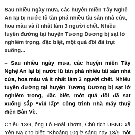
Sau nhiều ngày mưa, các huyện miền Tây Nghệ
An lại bị nước lũ tàn phá nhiều tài sản nhà cửa,
hoa màu và ít nhất làm 3 người chết. Nhiều
tuyến đường tại huyện Tương Dương bị sạt lở
nghiêm trọng, đặc biệt, một quả đồi đã trụt
xuống...
– Sau nhiều ngày mưa, các huyện miền Tây
Nghệ An lại bị nước lũ tàn phá nhiều tài sản nhà
cửa, hoa màu và ít nhất làm 3 người chết. Nhiều
tuyến đường tại huyện Tương Dương bị sạt lở
nghiêm trọng, đặc biệt, một quả đồi đã sạt
xuống sắp “vùi lấp” công trình nhà máy thuỷ
điện Bản Vẽ.
Chiều 13/9, ông Lô Hoài Thơm, Chủ tịch UBND xã
Yên Na cho biết: “Khoảng 10giờ sáng nay 13/9 một