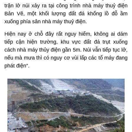
trận lở núi xảy ra tại công trình nhà máy thuỷ điện
Bản Vẽ, một khối lượng đất đá khổng lồ đỗ ầm
xuống phía sân nhà máy thuỷ điện.
Hiện nay ở chỗ đây rất nguy hiểm, không ai dám
tiếp cận hiện trường, khu vực đất đá trụt xuống
cách nhà máy thủy điện gần 5m. Núi vẫn tiếp tục lở,
nếu mà mưa thì có nguy cơ vùi lấp các tổ máy đang
phát điện”.