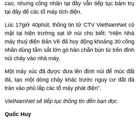
cao, nhưng công nhân tại đây vẫn tiếp tục bám trụ
tại đây để các tổ máy tích điện.
Lúc 17giờ 40phút, thông tin tử CTV VietNamNet có
mặt tại hiện trường sạt lở núi cho biết: “Hiện Nhà
máy thuỷ điện Bản Vẽ đã huy động khoảng 30 công
nhân dùng tấm sắt lớn gò hàn chắn bùn từ trên đỉnh
núi chảy vào nhà máy.
Một máy xúc đã được đưa lên đỉnh núi để múc đất
đá, tạo một dòng chảy khác trước nguy cơ đất đá
tràn vào phủ lấp các tổ máy phát điện”.
VietNamNet sẽ tiếp tục thông tin đến bạn đọc.
Quốc Huy