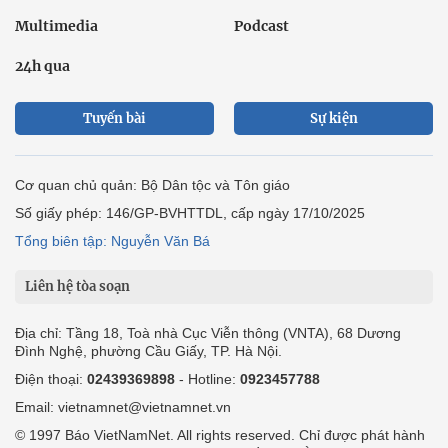
Multimedia
Podcast
24h qua
Tuyến bài
Sự kiện
Cơ quan chủ quản: Bộ Dân tộc và Tôn giáo
Số giấy phép: 146/GP-BVHTTDL, cấp ngày 17/10/2025
Tổng biên tập: Nguyễn Văn Bá
Liên hệ tòa soạn
Địa chỉ: Tầng 18, Toà nhà Cục Viễn thông (VNTA), 68 Dương
Đình Nghệ, phường Cầu Giấy, TP. Hà Nội.
Điện thoại:
02439369898
- Hotline:
0923457788
Email: vietnamnet@vietnamnet.vn
© 1997 Báo VietNamNet. All rights reserved. Chỉ được phát hành