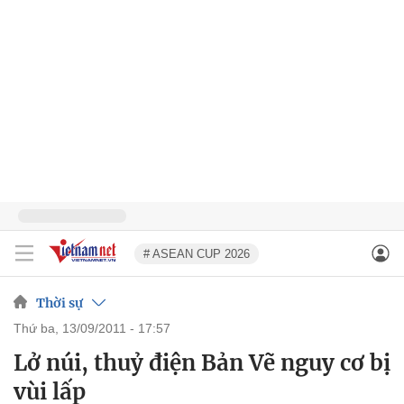
# ASEAN CUP 2026
Thời sự
thứ ba, 13/09/2011 - 17:57
Lở núi, thuỷ điện Bản Vẽ nguy cơ bị
vùi lấp