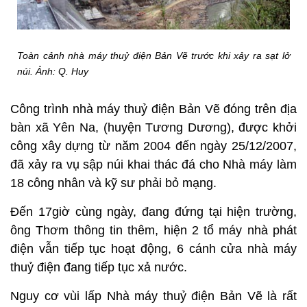
Toàn cảnh nhà máy thuỷ điện Bản Vẽ trước khi xảy ra sạt lở
núi.
Ảnh: Q. Huy
Công trình nhà máy thuỷ điện Bản Vẽ đóng trên địa
bàn xã Yên Na, (huyện Tương Dương), được khởi
công xây dựng từ năm 2004 đến ngày 25/12/2007,
đã xảy ra vụ sập núi khai thác đá cho Nhà máy làm
18 công nhân và kỹ sư phải bỏ mạng.
Đến 17giờ cùng ngày, đang đứng tại hiện trường,
ông Thơm thông tin thêm, hiện 2 tổ máy nhà phát
điện vẫn tiếp tục hoạt động, 6 cánh cửa nhà máy
thuỷ điện đang tiếp tục xả nước.
Nguy cơ vùi lấp Nhà máy thuỷ điện Bản Vẽ là rất