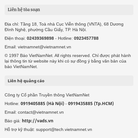
Liên hệ tòa soạn
Địa chỉ: Tầng 18, Toà nhà Cục Viễn thông (VNTA), 68 Dương
Đình Nghệ, phường Cầu Giấy, TP. Hà Nội.
Điện thoại:
02439369898
- Hotline:
0923457788
Email: vietnamnet@vietnamnet.vn
© 1997 Báo VietNamNet. All rights reserved. Chỉ được phát hành
lại thông tin từ website này khi có sự đồng ý bằng văn bản của
báo VietNamNet.
Liên hệ quảng cáo
Công ty Cổ phần Truyền thông VietNamNet
0919405885 (Hà Nội)
0919435885 (Tp.HCM)
Hotline:
-
Email: contact@vietnamnet.vn
http://vads.vn
Báo giá:
Hỗ trợ kỹ thuật: support@tech.vietnamnet.vn