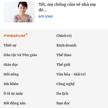
Tết, mẹ chồng cấm về nhà mẹ
đẻ...
ĐỜI SỐNG
Chính trị
Thời sự
Kinh doanh
Dân tộc và Tôn giáo
Thể thao
Giáo dục
Thế giới
Đời sống
Văn hóa - Giải trí
Sức khỏe
Công nghệ
Ô tô xe máy
Du lịch
Bất động sản
Bạn đọc