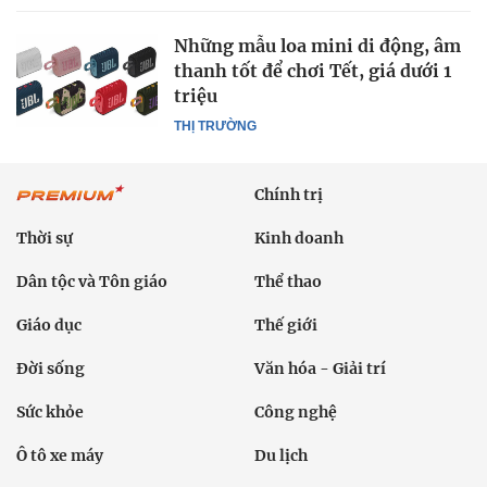
Những mẫu loa mini di động, âm
thanh tốt để chơi Tết, giá dưới 1
triệu
THỊ TRƯỜNG
Chính trị
Thời sự
Kinh doanh
Dân tộc và Tôn giáo
Thể thao
Giáo dục
Thế giới
Đời sống
Văn hóa - Giải trí
Sức khỏe
Công nghệ
Ô tô xe máy
Du lịch