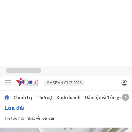
# ASEAN CUP 2026
Chính trị
Thời sự
Kinh doanh
Dân tộc và Tôn giáo
loa đài
Tin tức mới nhất về
loa đài