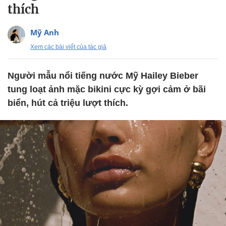
thích
Mỹ Anh
Xem các bài viết của tác giả
Người mẫu nổi tiếng nước Mỹ Hailey Bieber
tung loạt ảnh mặc bikini cực kỳ gợi cảm ở bãi
biển, hút cả triệu lượt thích.