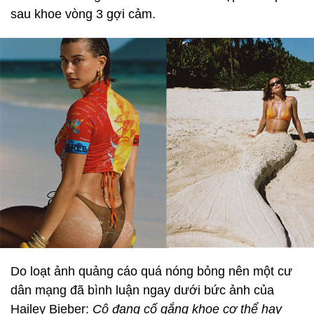
sau khoe vòng 3 gợi cảm.
Do loạt ảnh quảng cáo quá nóng bỏng nên một cư
dân mạng đã bình luận ngay dưới bức ảnh của
Hailey Bieber:
Cô đang cố gắng khoe cơ thể hay