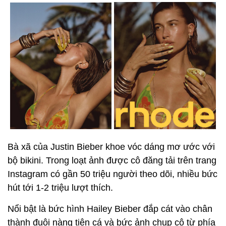
Bà xã của Justin Bieber khoe vóc dáng mơ ước với
bộ bikini. Trong loạt ảnh được cô đăng tải trên trang
Instagram có gần 50 triệu người theo dõi, nhiều bức
hút tới 1-2 triệu lượt thích.
Nổi bật là bức hình Hailey Bieber đắp cát vào chân
thành đuôi nàng tiên cá và bức ảnh chụp cô từ phía