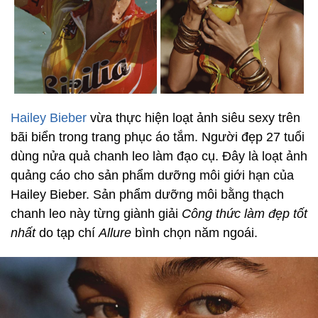
Hailey Bieber
vừa thực hiện loạt ảnh siêu sexy trên
bãi biển trong trang phục áo tắm. Người đẹp 27 tuổi
dùng nửa quả chanh leo làm đạo cụ. Đây là loạt ảnh
quảng cáo cho sản phẩm dưỡng môi giới hạn của
Hailey Bieber. Sản phẩm dưỡng môi bằng thạch
chanh leo này từng giành giải
Công thức làm đẹp tốt
nhất
do tạp chí
Allure
bình chọn năm ngoái.