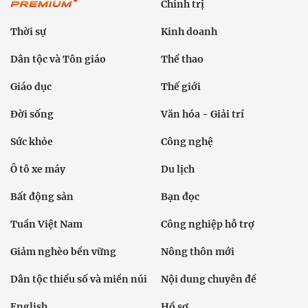
Chính trị
Thời sự
Kinh doanh
Dân tộc và Tôn giáo
Thể thao
Giáo dục
Thế giới
Đời sống
Văn hóa - Giải trí
Sức khỏe
Công nghệ
Ô tô xe máy
Du lịch
Bất động sản
Bạn đọc
Tuần Việt Nam
Công nghiệp hỗ trợ
Giảm nghèo bền vững
Nông thôn mới
Dân tộc thiểu số và miền núi
Nội dung chuyên đề
English
Hồ sơ