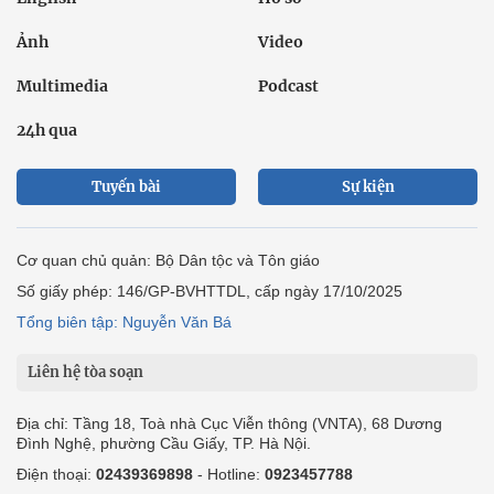
Ảnh
Video
Multimedia
Podcast
24h qua
Tuyến bài
Sự kiện
Cơ quan chủ quản: Bộ Dân tộc và Tôn giáo
Số giấy phép: 146/GP-BVHTTDL, cấp ngày 17/10/2025
Tổng biên tập: Nguyễn Văn Bá
Liên hệ tòa soạn
Địa chỉ: Tầng 18, Toà nhà Cục Viễn thông (VNTA), 68 Dương
Đình Nghệ, phường Cầu Giấy, TP. Hà Nội.
Điện thoại:
02439369898
- Hotline:
0923457788