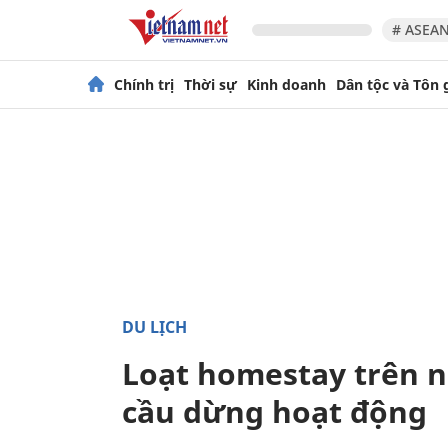
# ASEAN
Chính trị
Thời sự
Kinh doanh
Dân tộc và Tôn 
DU LỊCH
Loạt homestay trên n
cầu dừng hoạt động