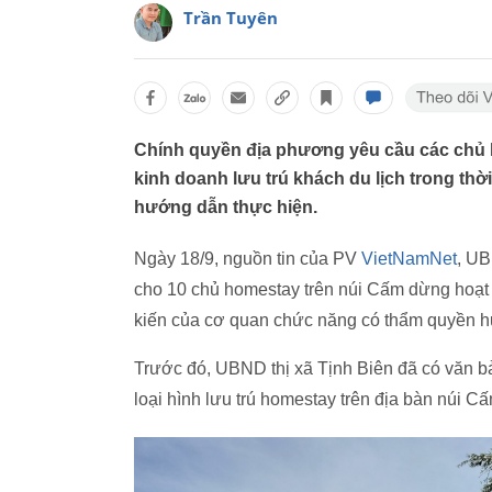
Trần Tuyên
Chính quyền địa phương yêu cầu các chủ 
kinh doanh lưu trú khách du lịch trong th
hướng dẫn thực hiện.
Ngày 18/9, nguồn tin của PV
VietNamNet
, UB
cho 10 chủ homestay trên núi Cấm dừng hoạt đ
kiến của cơ quan chức năng có thẩm quyền h
Trước đó, UBND thị xã Tịnh Biên đã có văn b
loại hình lưu trú homestay trên địa bàn núi Cấ