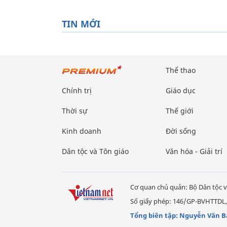
TIN MỚI
Thể thao
Chính trị
Giáo dục
Thời sự
Thế giới
Kinh doanh
Đời sống
Dân tộc và Tôn giáo
Văn hóa - Giải trí
Cơ quan chủ quản: Bộ Dân tộc v
Số giấy phép: 146/GP-BVHTTDL,
Tổng biên tập: Nguyễn Văn B