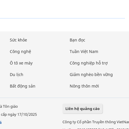
Sức khỏe
Bạn đọc
Công nghệ
Tuần Việt Nam
Ô tô xe máy
Công nghiệp hỗ trợ
Du lịch
Giảm nghèo bền vững
Bất động sản
Nông thôn mới
à Tôn giáo
Liên hệ quảng cáo
 cấp ngày 17/10/2025
Công ty Cổ phần Truyền thông VietN
á