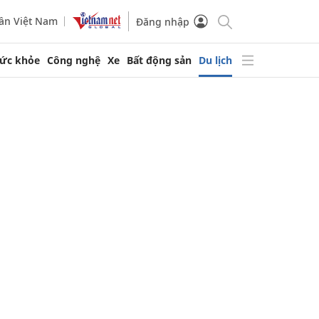
ần Việt Nam
Đăng nhập
ức khỏe
Công nghệ
Xe
Bất động sản
Du lịch