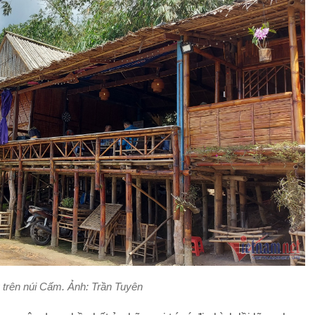
trên núi Cấm. Ảnh: Trần Tuyên