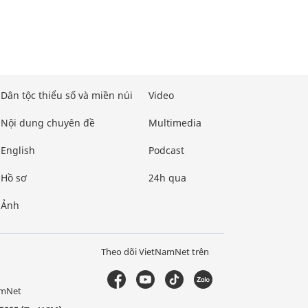
Dân tộc thiểu số và miền núi
Video
Nội dung chuyên đề
Multimedia
English
Podcast
Hồ sơ
24h qua
Ảnh
Theo dõi VietNamNet trên
amNet