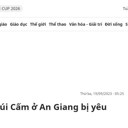
 CUP 2026
Tu
giáo
Giáo dục
Thế giới
Thể thao
Văn hóa - Giải trí
Đời sống
S
thứ ba, 19/09/2023 - 05:25
úi Cấm ở An Giang bị yêu