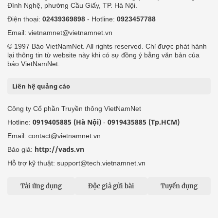
Đình Nghệ, phường Cầu Giấy, TP. Hà Nội.
Điện thoại:
02439369898
- Hotline:
0923457788
Email: vietnamnet@vietnamnet.vn
© 1997 Báo VietNamNet. All rights reserved. Chỉ được phát hành
lại thông tin từ website này khi có sự đồng ý bằng văn bản của
báo VietNamNet.
Liên hệ quảng cáo
Công ty Cổ phần Truyền thông VietNamNet
0919405885 (Hà Nội)
0919435885 (Tp.HCM)
Hotline:
-
Email: contact@vietnamnet.vn
http://vads.vn
Báo giá:
Hỗ trợ kỹ thuật: support@tech.vietnamnet.vn
Tải ứng dụng
Độc giả gửi bài
Tuyển dụng