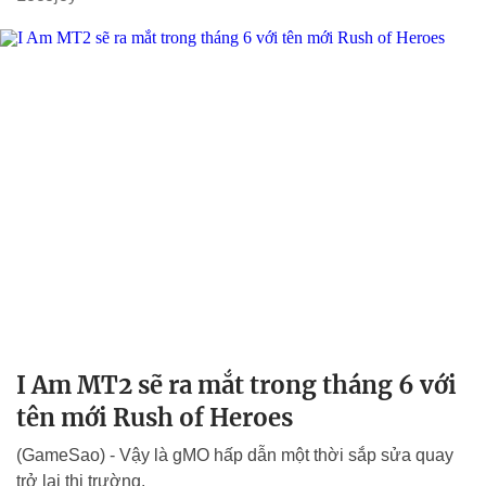
I Am MT2 sẽ ra mắt trong tháng 6 với
tên mới Rush of Heroes
(GameSao) - Vậy là gMO hấp dẫn một thời sắp sửa quay
trở lại thị trường.