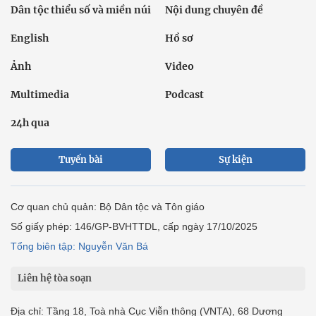
Dân tộc thiểu số và miền núi
Nội dung chuyên đề
English
Hồ sơ
Ảnh
Video
Multimedia
Podcast
24h qua
Tuyến bài
Sự kiện
Cơ quan chủ quản: Bộ Dân tộc và Tôn giáo
Số giấy phép: 146/GP-BVHTTDL, cấp ngày 17/10/2025
Tổng biên tập: Nguyễn Văn Bá
Liên hệ tòa soạn
Địa chỉ: Tầng 18, Toà nhà Cục Viễn thông (VNTA), 68 Dương