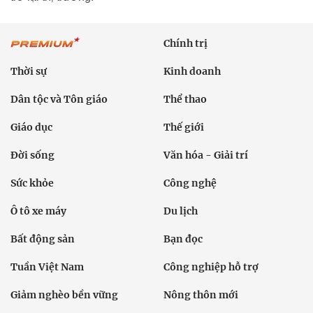
Chính trị
Thời sự
Kinh doanh
Dân tộc và Tôn giáo
Thể thao
Giáo dục
Thế giới
Đời sống
Văn hóa - Giải trí
Sức khỏe
Công nghệ
Ô tô xe máy
Du lịch
Bất động sản
Bạn đọc
Tuần Việt Nam
Công nghiệp hỗ trợ
Giảm nghèo bền vững
Nông thôn mới