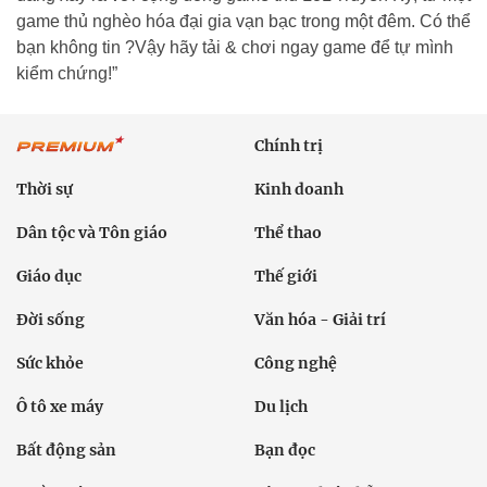
game thủ nghèo hóa đại gia vạn bạc trong một đêm. Có thể
bạn không tin ?Vậy hãy tải & chơi ngay game để tự mình
kiểm chứng!”
Chính trị
Thời sự
Kinh doanh
Dân tộc và Tôn giáo
Thể thao
Giáo dục
Thế giới
Đời sống
Văn hóa - Giải trí
Sức khỏe
Công nghệ
Ô tô xe máy
Du lịch
Bất động sản
Bạn đọc