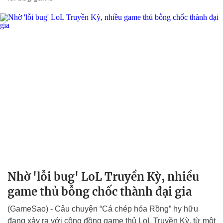
Nhờ 'lỗi bug' LoL Truyền Kỳ, nhiều
game thủ bỗng chốc thành đại gia
(GameSao) - Câu chuyện “Cá chép hóa Rồng” hy hữu
đang xảy ra với cộng đồng game thủ LoL Truyền Kỳ, từ một