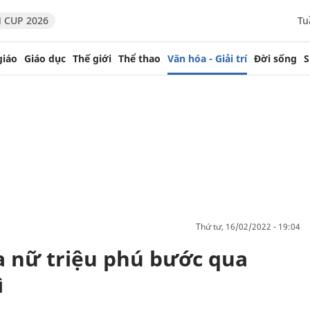
 CUP 2026
Tu
giáo
Giáo dục
Thế giới
Thể thao
Văn hóa - Giải trí
Đời sống
S
thứ tư, 16/02/2022 - 19:04
ủa nữ triệu phú bước qua
ì