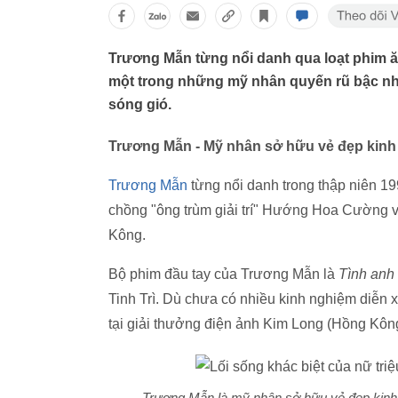
Trương Mẫn từng nổi danh qua loạt phim ă
một trong những mỹ nhân quyến rũ bậc nhấ
sóng gió.
Trương Mẫn - Mỹ nhân sở hữu vẻ đẹp kin
Trương Mẫn
từng nổi danh trong thập niên 1
chồng "ông trùm giải trí" Hướng Hoa Cường và
Kông.
Bộ phim đầu tay của Trương Mẫn là
Tình anh
Tinh Trì. Dù chưa có nhiều kinh nghiệm diễn x
tại giải thưởng điện ảnh Kim Long (Hồng Kôn
Trương Mẫn là mỹ nhân sở hữu vẻ đẹp kinh