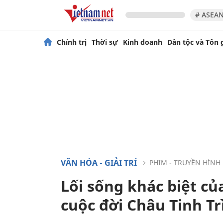
# ASEAN
Chính trị
Thời sự
Kinh doanh
Dân tộc và Tôn 
VĂN HÓA - GIẢI TRÍ
PHIM - TRUYỀN HÌNH
Lối sống khác biệt c
cuộc đời Châu Tinh Tr