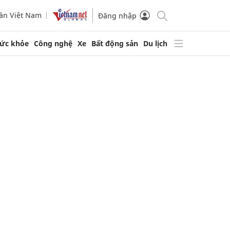
ần Việt Nam
Đăng nhập
ức khỏe
Công nghệ
Xe
Bất động sản
Du lịch