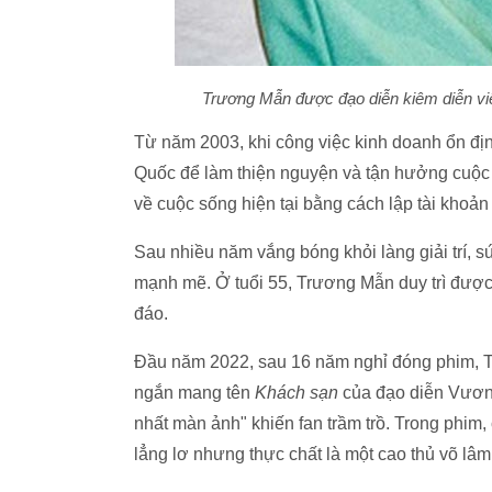
Trương Mẫn được đạo diễn kiêm diễn viê
Từ năm 2003, khi công việc kinh doanh ổn đị
Quốc để làm thiện nguyện và tận hưởng cuộc 
về cuộc sống hiện tại bằng cách lập tài khoả
Sau nhiều năm vắng bóng khỏi làng giải trí,
mạnh mẽ. Ở tuổi 55, Trương Mẫn duy trì được
đáo.
Đầu năm 2022, sau 16 năm nghỉ đóng phim, Tr
ngắn mang tên
Khách sạn
của đạo diễn Vương
nhất màn ảnh" khiến fan trầm trồ. Trong phim
lẳng lơ nhưng thực chất là một cao thủ võ lâm