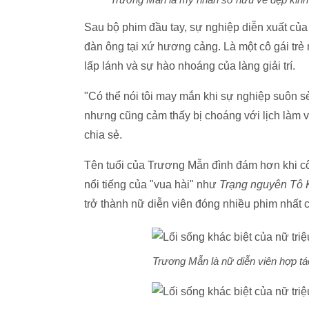
Sau bộ phim đầu tay, sự nghiệp diễn xuất củ
đàn ông tại xứ hương cảng. Là một cô gái tr
lấp lánh và sự hào nhoáng của làng giải trí.
"Có thể nói tôi may mắn khi sự nghiệp suôn s
nhưng cũng cảm thấy bị choáng với lịch làm v
chia sẻ.
Tên tuổi của Trương Mẫn đình đám hơn khi cô 
nổi tiếng của "vua hài" như
Trạng nguyên Tô K
trở thành nữ diễn viên đóng nhiều phim nhất c
Trương Mẫn là nữ diễn viên hợp tác