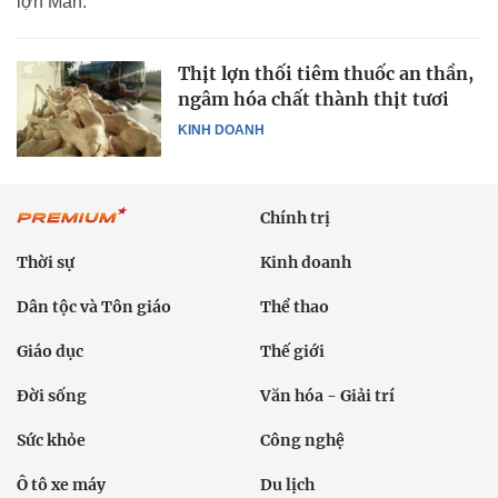
lợn Mán.
Thịt lợn thối tiêm thuốc an thần,
ngâm hóa chất thành thịt tươi
KINH DOANH
Chính trị
Thời sự
Kinh doanh
Dân tộc và Tôn giáo
Thể thao
Giáo dục
Thế giới
Đời sống
Văn hóa - Giải trí
Sức khỏe
Công nghệ
Ô tô xe máy
Du lịch