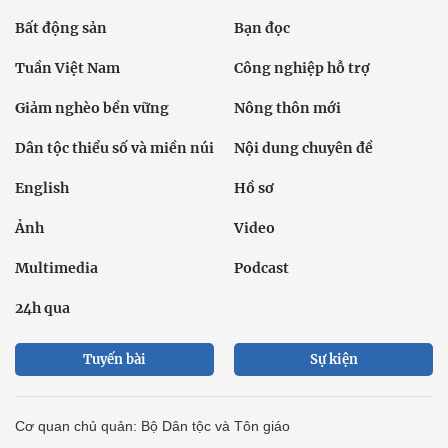
Bất động sản
Bạn đọc
Tuần Việt Nam
Công nghiệp hỗ trợ
Giảm nghèo bền vững
Nông thôn mới
Dân tộc thiểu số và miền núi
Nội dung chuyên đề
English
Hồ sơ
Ảnh
Video
Multimedia
Podcast
24h qua
Tuyến bài
Sự kiện
Cơ quan chủ quản: Bộ Dân tộc và Tôn giáo