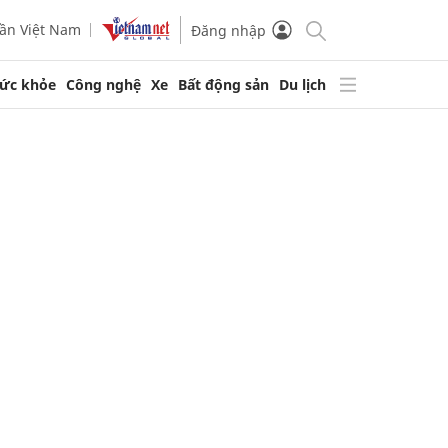
ần Việt Nam
Đăng nhập
ức khỏe
Công nghệ
Xe
Bất động sản
Du lịch