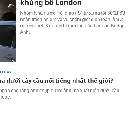
khủng bố London
Nhóm Nhà nước Hồi giáo (IS) tự xưng tối 30/11 đã
nhận trách nhiệm về vụ chém giết điên loạn làm 2
người chết, 3 người bị thương gần London Bridge,
Anh.
ĐÓ ĐÂY
a dưới cây cầu nổi tiếng nhất thế giới?
nhân cho rằng anh chụp được ảnh ma xuất hiện dưới cầu
idge.