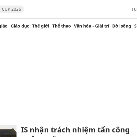
 CUP 2026
Tu
giáo
Giáo dục
Thế giới
Thể thao
Văn hóa - Giải trí
Đời sống
S
IS nhận trách nhiệm tấn công