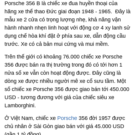
Porsche 356 B là chiếc xe đua huyền thoại của
hãng xe thể thao Đức giai đoạn 1948 - 1965. Đây là
mẫu xe 2 cửa có trọng lượng nhẹ, khả năng vận
hành nhanh nhẹn linh hoạt với động cơ 4 xy lanh sử
dụng chế hòa khí đặt ở phía sau xe, dẫn động cầu
trước. Xe có cả bản mui cứng và mui mềm.
Trên thế giới có khoảng 76.000 chiếc xe Porsche
356 được bán ra thị trường trong đó có tới hơn 1
nửa số xe vẫn còn hoạt động được. Đây cũng là
dòng xe được nhiều người mê xe cổ sưu tầm. Một
số chiếc xe Porsche 356 được giao bán tới 450.000
USD - tương đương với giá của chiếc siêu xe
Lamborghini.
Ở Việt Nam, chiếc xe
Porsche
356 đời 1957 được
chủ nhân ở Sài Gòn giao bán với giá 45.000 USD
(gần 1 tỷ đồng)