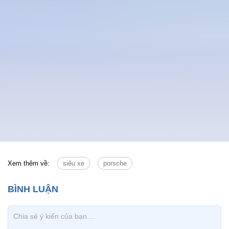
Xem thêm về:
siêu xe
porsche