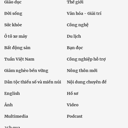
Giáo dục
Thế giới
Đời sống
Văn hóa - Giải trí
Sức khỏe
Công nghệ
Ô tô xe máy
Du lịch
Bất động sản
Bạn đọc
Tuần Việt Nam
Công nghiệp hỗ trợ
Giảm nghèo bền vững
Nông thôn mới
Dân tộc thiểu số và miền núi
Nội dung chuyên đề
English
Hồ sơ
Ảnh
Video
Multimedia
Podcast
24h qua