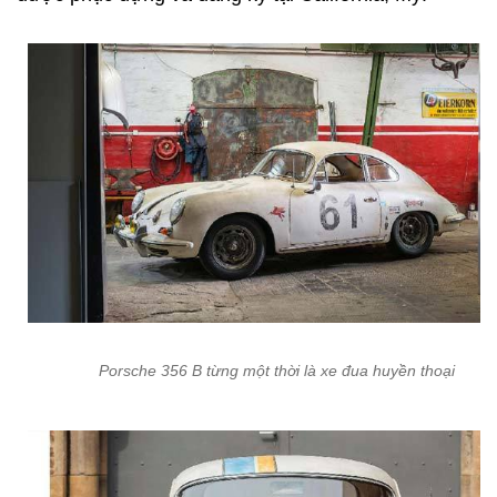
Porsche 356 B từng một thời là xe đua huyền thoại