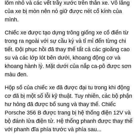
lõm nhỏ và các vết trầy xước trên thân xe. Vô lăng
của xe bị mòn nên nó giữ được nét cổ kính của
mình.
Chiếc xe được tạo dựng trông giống xe cổ điển từ
trong ra ngoài với sự cầu kỳ và tỉ mỉ đến từng chi
tiết. Đội phục hồi đã thay thế tất cả các gioăng cao
su và các lớp lót bên dưới, khoang động cơ và
khoang hành lý. Mặt dưới của nắp ca-pô được sơn
màu đen.
Hộp số của chiếc xe đã được đại tu trong khi động
cơ đã bị một số lỗi kỹ thuật. Tuy nhiên, các bộ phận
hư hỏng đã được bổ sung và thay thế. Chiếc
Porsche 356 B được trang bị hệ thống điện 12V và
bộ đánh lửa điện tử. Hệ thống phanh được thay thế
với phanh đĩa phía trước và phía sau...