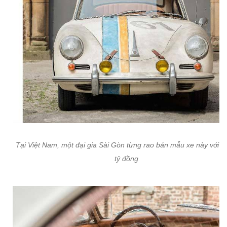
Tại Việt Nam, một đại gia Sài Gòn từng rao bán mẫu xe này với gi
tỷ đồng