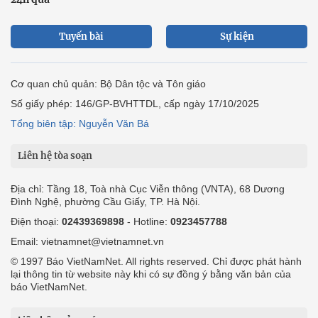
Tuyến bài
Sự kiện
Cơ quan chủ quản: Bộ Dân tộc và Tôn giáo
Số giấy phép: 146/GP-BVHTTDL, cấp ngày 17/10/2025
Tổng biên tập: Nguyễn Văn Bá
Liên hệ tòa soạn
Địa chỉ: Tầng 18, Toà nhà Cục Viễn thông (VNTA), 68 Dương
Đình Nghệ, phường Cầu Giấy, TP. Hà Nội.
Điện thoại:
02439369898
- Hotline:
0923457788
Email: vietnamnet@vietnamnet.vn
© 1997 Báo VietNamNet. All rights reserved. Chỉ được phát hành
lại thông tin từ website này khi có sự đồng ý bằng văn bản của
báo VietNamNet.