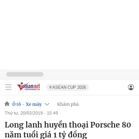
# ASEAN CUP 2026
Ô tô - Xe máy
Khám phá
thứ tư, 20/02/2019 - 15:49
Long lanh huyền thoại Porsche 80
năm tuổi giá 1 tỷ đồng