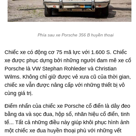
Phía sau xe Porsche 356 B huyền thoại
Chiếc xe có động cơ 75 mã lực với 1.600 S. Chiếc
xe được phục dựng bởi những người đam mê xe cổ
Porsche là VW Stephan Rohleder và Christian
Wilms. Không chỉ giữ được vẻ xưa cũ của thời gian,
chiếc xe vẫn được nâng cấp với những thiết bị vô
cùng giá trị.
Điểm nhấn của chiếc xe Porsche cổ điển là dây đeo
bằng da và sọc đua, hộp số, nhãn hiệu cổ điển, tinh
tế... Tất cả những điều này giúp khôi phục hình ảnh
một chiếc xe đua huyền thoại phù với những vết