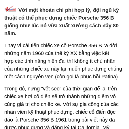
Với một khoản chi phí hợp lý, đội ngũ kỹ
thuật có thể phục dựng chiếc Porsche 356 B
giống như lúc nó vừa xuất xưởng cách đây 80
năm.
Thay vì cải tiến chiếc xe cổ Porsche 356 B ra đời
những năm 1960 của thế kỷ XX bằng việc kết
hợp các tính năng hiện đại thì không ít chủ nhân
của những chiếc xe này lại muốn phục dựng chúng
một cách nguyên vẹn (còn gọi là phục hồi Patina).
Trong đó, nững "vết sẹo" của thời gian để lại trên
chiếc xe hơi cổ điển sẽ trở thành những điểm vô
cùng giá trị cho chiếc xe. Với sự gia công của các
nhân viên kỹ thuật phục dựng, chiếc cổ điển độc
đáo là Porsche 356 B 1961 trong bài viết này đã
được phục dựng và đăng ký tại California, Mỹ.