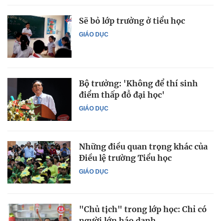
Sẽ bỏ lớp trưởng ở tiểu học
GIÁO DỤC
Bộ trưởng: 'Không để thí sinh
điểm thấp đỗ đại học'
GIÁO DỤC
Những điều quan trọng khác của
Điều lệ trường Tiểu học
GIÁO DỤC
"Chủ tịch" trong lớp học: Chỉ có
người lớn háo danh