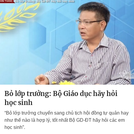
Bỏ lớp trưởng: Bộ Giáo dục hãy hỏi
học sinh
“Bỏ lớp trưởng chuyển sang chủ tịch hội đồng tự quản hay
như thế nào là hợp lý, tốt nhất Bộ GD-ĐT hãy hỏi các em
học sinh”.