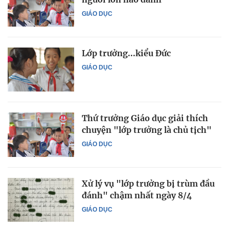
GIÁO DỤC
Lớp trưởng...kiểu Đức
GIÁO DỤC
Thứ trưởng Giáo dục giải thích
chuyện "lớp trưởng là chủ tịch"
GIÁO DỤC
Xử lý vụ "lớp trưởng bị trùm đầu
đánh" chậm nhất ngày 8/4
GIÁO DỤC