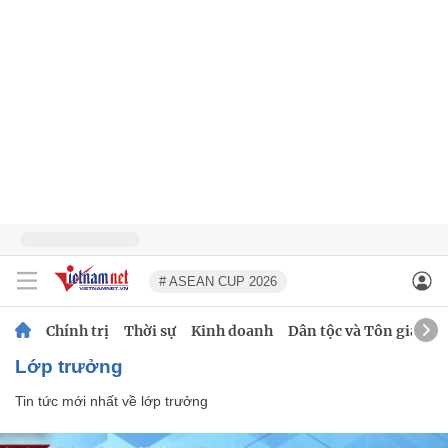
# ASEAN CUP 2026
Chính trị
Thời sự
Kinh doanh
Dân tộc và Tôn giáo
lớp trưởng
Tin tức mới nhất về
lớp trưởng