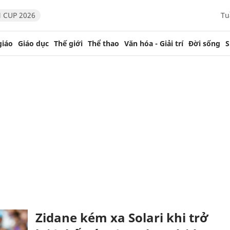
 CUP 2026
Tu
giáo
Giáo dục
Thế giới
Thể thao
Văn hóa - Giải trí
Đời sống
S
Zidane kém xa Solari khi trở