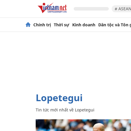
# ASEAN
Chính trị
Thời sự
Kinh doanh
Dân tộc và Tôn 
Lopetegui
Tin tức mới nhất về
Lopetegui