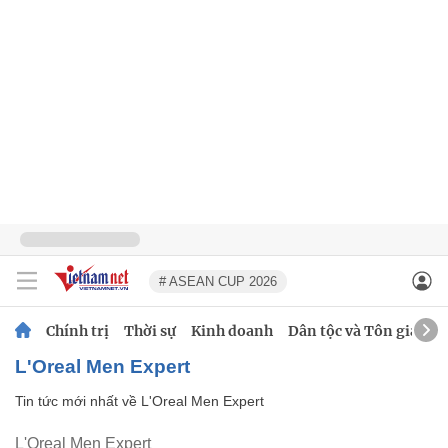
# ASEAN CUP 2026
Chính trị
Thời sự
Kinh doanh
Dân tộc và Tôn giáo
L'Oreal Men Expert
Tin tức mới nhất về
L'Oreal Men Expert
L'Oreal Men Expert