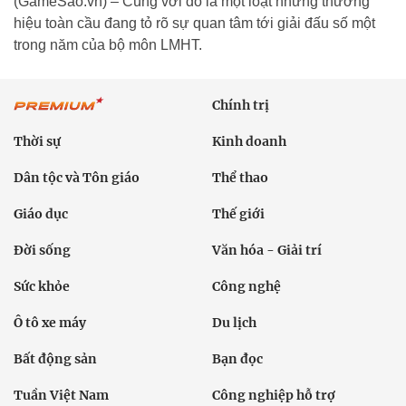
(GameSao.vn) – Cùng với đó là một loạt những thương
hiệu toàn cầu đang tỏ rõ sự quan tâm tới giải đấu số một
trong năm của bộ môn LMHT.
Chính trị
Thời sự
Kinh doanh
Dân tộc và Tôn giáo
Thể thao
Giáo dục
Thế giới
Đời sống
Văn hóa - Giải trí
Sức khỏe
Công nghệ
Ô tô xe máy
Du lịch
Bất động sản
Bạn đọc
Tuần Việt Nam
Công nghiệp hỗ trợ