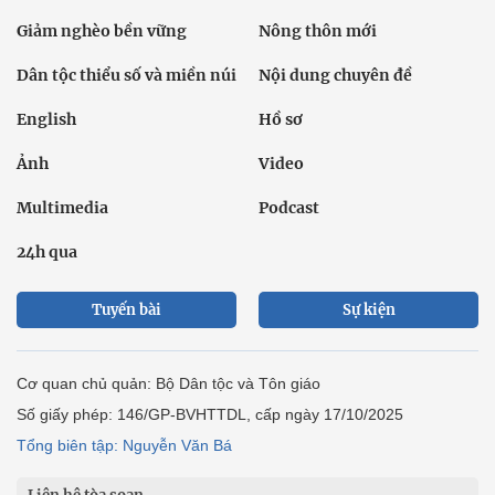
Giảm nghèo bền vững
Nông thôn mới
Dân tộc thiểu số và miền núi
Nội dung chuyên đề
English
Hồ sơ
Ảnh
Video
Multimedia
Podcast
24h qua
Tuyến bài
Sự kiện
Cơ quan chủ quản: Bộ Dân tộc và Tôn giáo
Số giấy phép: 146/GP-BVHTTDL, cấp ngày 17/10/2025
Tổng biên tập: Nguyễn Văn Bá