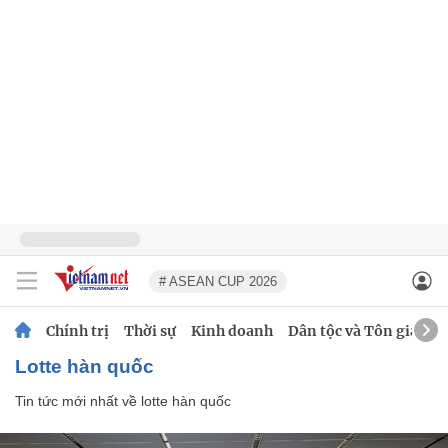
# ASEAN CUP 2026
Chính trị
Thời sự
Kinh doanh
Dân tộc và Tôn giáo
lotte hàn quốc
Tin tức mới nhất về
lotte hàn quốc