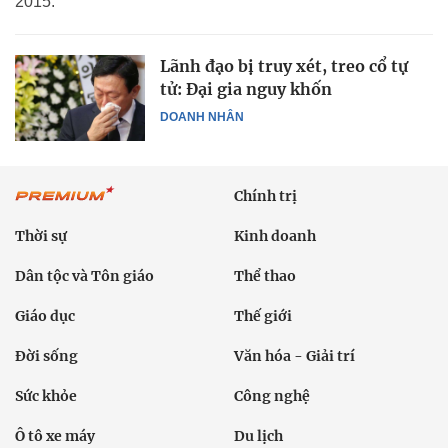
2015.
Lãnh đạo bị truy xét, treo cổ tự
tử: Đại gia nguy khốn
DOANH NHÂN
Chính trị
Thời sự
Kinh doanh
Dân tộc và Tôn giáo
Thể thao
Giáo dục
Thế giới
Đời sống
Văn hóa - Giải trí
Sức khỏe
Công nghệ
Ô tô xe máy
Du lịch