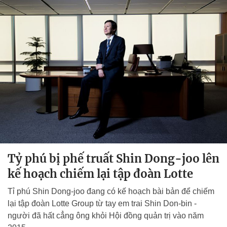
Tỷ phú bị phế truất Shin Dong-joo lên
kế hoạch chiếm lại tập đoàn Lotte
Tỉ phú Shin Dong-joo đang có kế hoạch bài bản để chiếm
lại tập đoàn Lotte Group từ tay em trai Shin Don-bin -
người đã hất cẳng ông khỏi Hội đồng quản trị vào năm