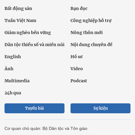
Bất động sản
Bạn đọc
Tuần Việt Nam
Công nghiệp hỗ trợ
Giảm nghèo bền vững
Nông thôn mới
Dân tộc thiểu số và miền núi
Nội dung chuyên đề
English
Hồ sơ
Ảnh
Video
Multimedia
Podcast
24h qua
Tuyến bài
Sự kiện
Cơ quan chủ quản: Bộ Dân tộc và Tôn giáo