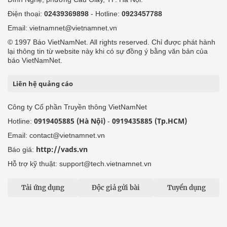
Điện thoại:
02439369898
- Hotline:
0923457788
Email: vietnamnet@vietnamnet.vn
© 1997 Báo VietNamNet. All rights reserved. Chỉ được phát hành
lại thông tin từ website này khi có sự đồng ý bằng văn bản của
báo VietNamNet.
Liên hệ quảng cáo
Công ty Cổ phần Truyền thông VietNamNet
0919405885 (Hà Nội)
0919435885 (Tp.HCM)
Hotline:
-
Email: contact@vietnamnet.vn
http://vads.vn
Báo giá:
Hỗ trợ kỹ thuật: support@tech.vietnamnet.vn
Tải ứng dụng
Độc giả gửi bài
Tuyển dụng