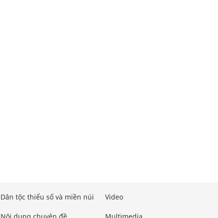
Dân tộc thiểu số và miền núi
Video
Nội dung chuyên đề
Multimedia