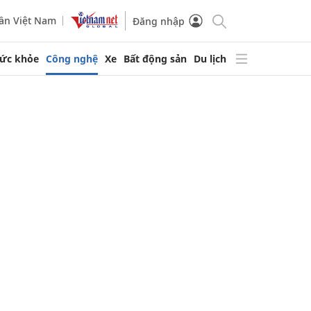
ần Việt Nam
Đăng nhập
ức khỏe
Công nghệ
Xe
Bất động sản
Du lịch