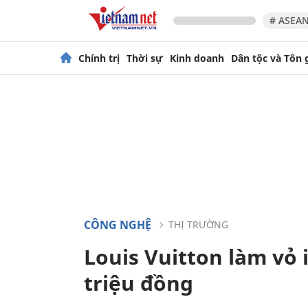
# ASEAN
Chính trị
Thời sự
Kinh doanh
Dân tộc và Tôn 
CÔNG NGHỆ
THỊ TRƯỜNG
Louis Vuitton làm vỏ 
triệu đồng