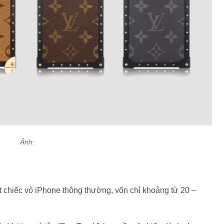
Ảnh:
t chiếc vỏ iPhone thông thường, vốn chỉ khoảng từ 20 –