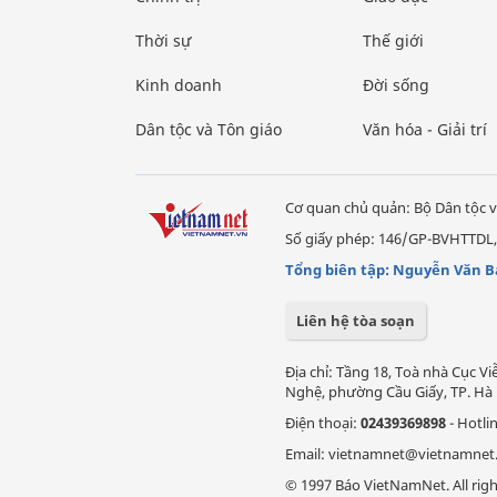
Thời sự
Thế giới
Kinh doanh
Đời sống
Dân tộc và Tôn giáo
Văn hóa - Giải trí
Cơ quan chủ quản: Bộ Dân tộc v
Số giấy phép: 146/GP-BVHTTDL,
Tổng biên tập: Nguyễn Văn B
Liên hệ tòa soạn
Địa chỉ: Tầng 18, Toà nhà Cục 
Nghệ, phường Cầu Giấy, TP. Hà 
Điện thoại:
02439369898
- Hotli
Email: vietnamnet@vietnamnet
© 1997 Báo VietNamNet. All righ