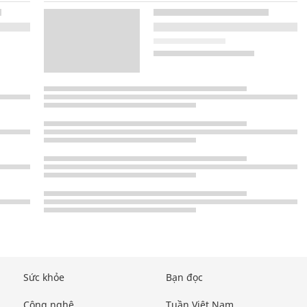
Sức khỏe
Bạn đọc
Công nghệ
Tuần Việt Nam