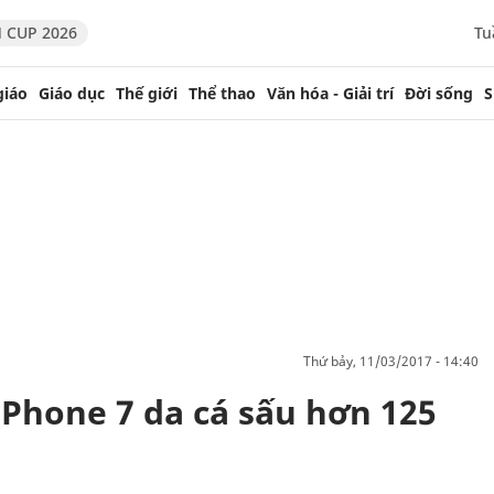
 CUP 2026
Tu
giáo
Giáo dục
Thế giới
Thể thao
Văn hóa - Giải trí
Đời sống
S
thứ bảy, 11/03/2017 - 14:40
iPhone 7 da cá sấu hơn 125