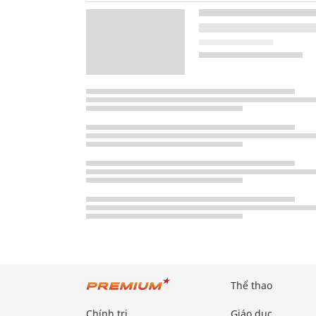
Thể thao
Chính trị
Giáo dục