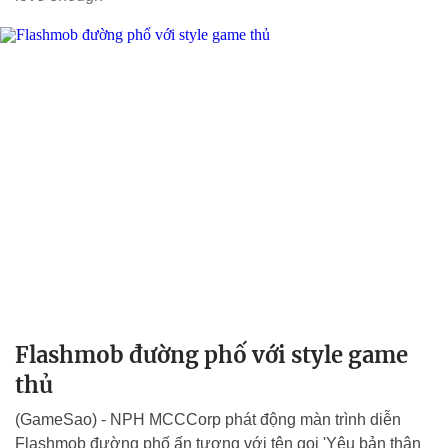
Flashmob đường phố với style game
thủ
(GameSao) - NPH MCCCorp phát động màn trình diễn
Flashmob đường phố ấn tượng với tên gọi 'Yêu bản thân