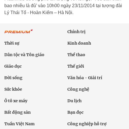
bao nhiêu là đủ’ vào 10h00 ngày 23/11/2014 tại tượng đài
Lý Thái Tổ - Hoàn Kiếm – Hà Nội.
Chính trị
Thời sự
Kinh doanh
Dân tộc và Tôn giáo
Thể thao
Giáo dục
Thế giới
Đời sống
Văn hóa - Giải trí
Sức khỏe
Công nghệ
Ô tô xe máy
Du lịch
Bất động sản
Bạn đọc
Tuần Việt Nam
Công nghiệp hỗ trợ