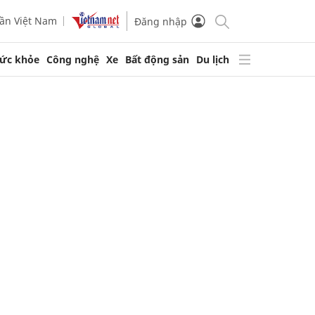
ần Việt Nam
Đăng nhập
ức khỏe
Công nghệ
Xe
Bất động sản
Du lịch