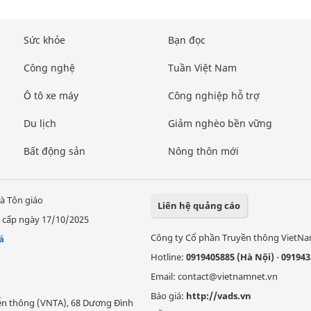
Sức khỏe
Bạn đọc
Công nghệ
Tuần Việt Nam
Ô tô xe máy
Công nghiệp hỗ trợ
Du lịch
Giảm nghèo bền vững
Bất động sản
Nông thôn mới
à Tôn giáo
Liên hệ quảng cáo
 cấp ngày 17/10/2025
Công ty Cổ phần Truyền thông VietN
á
Hotline:
0919405885 (Hà Nội)
-
091943
Email: contact@vietnamnet.vn
Báo giá:
http://vads.vn
Viễn thông (VNTA), 68 Dương Đình