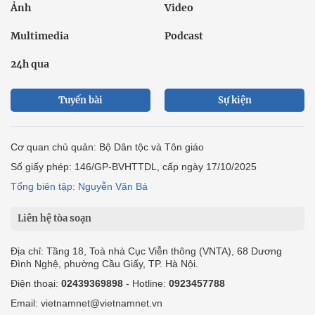
Ảnh
Video
Multimedia
Podcast
24h qua
Tuyến bài
Sự kiện
Cơ quan chủ quản: Bộ Dân tộc và Tôn giáo
Số giấy phép: 146/GP-BVHTTDL, cấp ngày 17/10/2025
Tổng biên tập: Nguyễn Văn Bá
Liên hệ tòa soạn
Địa chỉ: Tầng 18, Toà nhà Cục Viễn thông (VNTA), 68 Dương
Đình Nghệ, phường Cầu Giấy, TP. Hà Nội.
Điện thoại:
02439369898
- Hotline:
0923457788
Email: vietnamnet@vietnamnet.vn