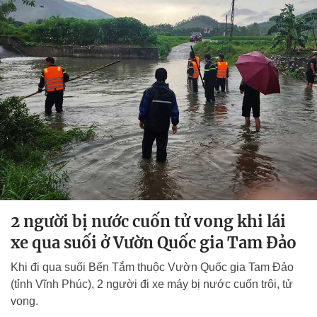
2 người bị nước cuốn tử vong khi lái
xe qua suối ở Vườn Quốc gia Tam Đảo
Khi đi qua suối Bến Tắm thuộc Vườn Quốc gia Tam Đảo
(tỉnh Vĩnh Phúc), 2 người đi xe máy bị nước cuốn trôi, tử
vong.