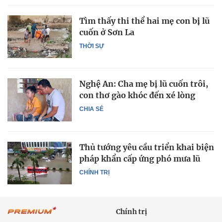
Tìm thấy thi thể hai mẹ con bị lũ
cuốn ở Sơn La
THỜI SỰ
Nghệ An: Cha mẹ bị lũ cuốn trôi,
con thơ gào khóc đến xé lòng
CHIA SẺ
Thủ tướng yêu cầu triển khai biện
pháp khẩn cấp ứng phó mưa lũ
CHÍNH TRỊ
Chính trị