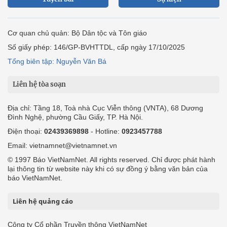
Cơ quan chủ quản: Bộ Dân tộc và Tôn giáo
Số giấy phép: 146/GP-BVHTTDL, cấp ngày 17/10/2025
Tổng biên tập: Nguyễn Văn Bá
Liên hệ tòa soạn
Địa chỉ: Tầng 18, Toà nhà Cục Viễn thông (VNTA), 68 Dương
Đình Nghệ, phường Cầu Giấy, TP. Hà Nội.
Điện thoại:
02439369898
- Hotline:
0923457788
Email: vietnamnet@vietnamnet.vn
© 1997 Báo VietNamNet. All rights reserved. Chỉ được phát hành
lại thông tin từ website này khi có sự đồng ý bằng văn bản của
báo VietNamNet.
Liên hệ quảng cáo
Công ty Cổ phần Truyền thông VietNamNet