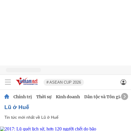
# ASEAN CUP 2026
Chính trị
Thời sự
Kinh doanh
Dân tộc và Tôn giáo
Lũ ở Huế
Tin tức mới nhất về
Lũ ở Huế