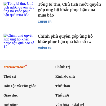
Tổng bí thư, Chủ tịch nước quyên
góp ủng hộ khắc phục hậu quả
mưa bão
CHÍNH TRỊ
Chính phủ quyên góp ủng hộ
khắc phục hậu quả bão số 12
CHÍNH TRỊ
Chính trị
Thời sự
Kinh doanh
Dân tộc và Tôn giáo
Thể thao
Giáo dục
Thế giới
Đời sống
Văn hóa - Giải trí