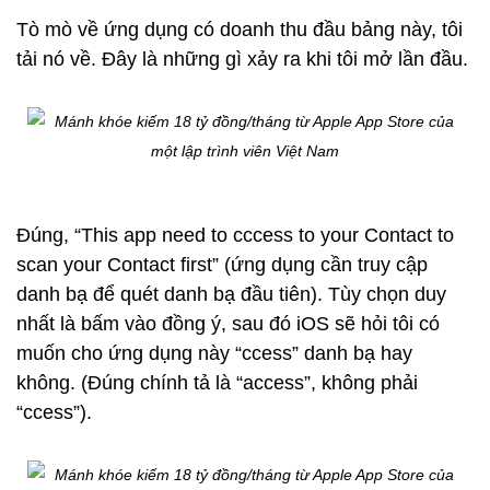
Tò mò về ứng dụng có doanh thu đầu bảng này, tôi
tải nó về. Đây là những gì xảy ra khi tôi mở lần đầu.
Đúng, “This app need to cccess to your Contact to
scan your Contact first” (ứng dụng cần truy cập
danh bạ để quét danh bạ đầu tiên). Tùy chọn duy
nhất là bấm vào đồng ý, sau đó iOS sẽ hỏi tôi có
muốn cho ứng dụng này “ccess” danh bạ hay
không. (Đúng chính tả là “access”, không phải
“ccess”).