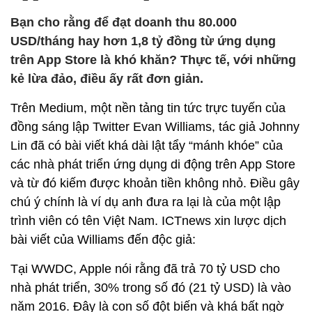
Bạn cho rằng để đạt doanh thu 80.000
USD/tháng hay hơn 1,8 tỷ đồng từ ứng dụng
trên App Store là khó khăn? Thực tế, với những
kẻ lừa đảo, điều ấy rất đơn giản.
Trên Medium, một nền tảng tin tức trực tuyến của
đồng sáng lập Twitter Evan Williams, tác giả Johnny
Lin đã có bài viết khá dài lật tẩy “mánh khóe” của
các nhà phát triển ứng dụng di động trên App Store
và từ đó kiếm được khoản tiền không nhỏ. Điều gây
chú ý chính là ví dụ anh đưa ra lại là của một lập
trình viên có tên Việt Nam. ICTnews xin lược dịch
bài viết của Williams đến độc giả:
Tại WWDC, Apple nói rằng đã trả 70 tỷ USD cho
nhà phát triển, 30% trong số đó (21 tỷ USD) là vào
năm 2016. Đây là con số đột biến và khá bất ngờ