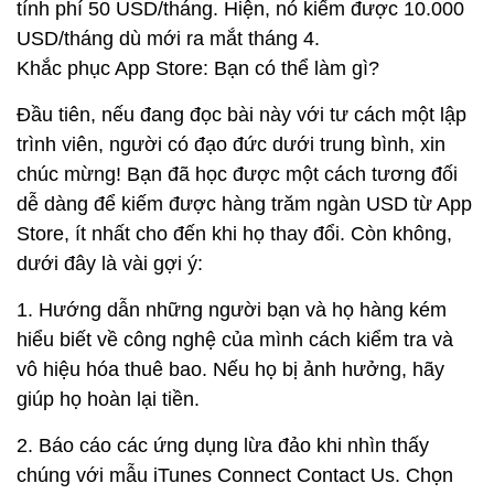
tính phí 50 USD/tháng. Hiện, nó kiếm được 10.000
USD/tháng dù mới ra mắt tháng 4.
Khắc phục App Store: Bạn có thể làm gì?
Đầu tiên, nếu đang đọc bài này với tư cách một lập
trình viên, người có đạo đức dưới trung bình, xin
chúc mừng! Bạn đã học được một cách tương đối
dễ dàng để kiếm được hàng trăm ngàn USD từ App
Store, ít nhất cho đến khi họ thay đổi. Còn không,
dưới đây là vài gợi ý:
1. Hướng dẫn những người bạn và họ hàng kém
hiểu biết về công nghệ của mình cách kiểm tra và
vô hiệu hóa thuê bao. Nếu họ bị ảnh hưởng, hãy
giúp họ hoàn lại tiền.
2. Báo cáo các ứng dụng lừa đảo khi nhìn thấy
chúng với mẫu iTunes Connect Contact Us. Chọn