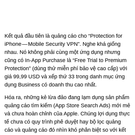
Kết quả đầu tiên là quảng cáo cho “Protection for
iPhone — Mobile Security VPN”. Nghe khá giống
nhau. Nó không phải cùng một ứng dụng nhưng
cũng có In-App Purchase là “Free Trial to Premium
Protection” (dùng thử miễn phí bảo vệ cao cấp) với
giá 99,99 USD và xếp thứ 33 trong danh mục ứng
dụng Business có doanh thu cao nhất.
Hóa ra, những kẻ lừa đảo đang lạm dụng sản phẩm
quảng cáo tìm kiếm (App Store Search Ads) mới mẻ
và chưa hoàn chỉnh của Apple. Chúng lợi dụng thực
tế chưa có quy trình phê duyệt hay bộ lọc quảng
cáo và quảng cáo đó nhìn khó phân biệt so với kết