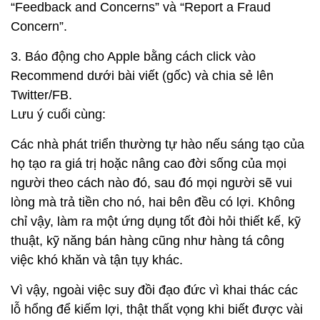
“Feedback and Concerns” và “Report a Fraud
Concern”.
3. Báo động cho Apple bằng cách click vào
Recommend dưới bài viết (gốc) và chia sẻ lên
Twitter/FB.
Lưu ý cuối cùng:
Các nhà phát triển thường tự hào nếu sáng tạo của
họ tạo ra giá trị hoặc nâng cao đời sống của mọi
người theo cách nào đó, sau đó mọi người sẽ vui
lòng mà trả tiền cho nó, hai bên đều có lợi. Không
chỉ vậy, làm ra một ứng dụng tốt đòi hỏi thiết kế, kỹ
thuật, kỹ năng bán hàng cũng như hàng tá công
việc khó khăn và tận tụy khác.
Vì vậy, ngoài việc suy đồi đạo đức vì khai thác các
lỗ hổng để kiếm lợi, thật thất vọng khi biết được vài