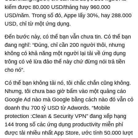
kiếm được 80.000 USD/tháng hay 960.000
USD/năm. Trong số đó, Appe lấy 30%, hay 288.000
USD, chỉ từ một ứng dụng.
Đến bước này, có thể bạn vẫn chưa tin. Có thể bạn
đang nghĩ: “Đúng, chỉ cần 200 người thôi, nhưng
không có khả năng một người lại tải về ứng dụng
trông có vẻ lừa đảo thế này chứ đừng nói trả tiền
cho nó”.
Có thể bạn không tải nó, tôi chắc chắn cũng không.
Nhưng, tôi chưa bao giờ bấm vào một quảng cáo
Google Ad nào mà Google bằng cách nào đó vẫn có
doanh thu 700 tỷ USD từ Adwords. “Mobile
protection :Clean & Security VPN” đang xếp hạng
144 trong số các ứng dụng productivity miễn phí
được tải nhiều nhất App Store, ước tính 50.000 lượt