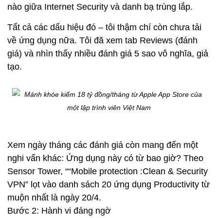
nào giữa Internet Security và danh bạ trùng lắp.
Tất cả các dấu hiệu đó – tôi thậm chí còn chưa tải
về ứng dụng nữa. Tôi đã xem tab Reviews (đánh
giá) và nhìn thấy nhiều đánh giá 5 sao vô nghĩa, giả
tạo.
Xem ngày tháng các đánh giá còn mang đến một
nghi vấn khác: Ứng dụng này có từ bao giờ? Theo
Sensor Tower, ““Mobile protection :Clean & Security
VPN” lọt vào danh sách 20 ứng dụng Productivity từ
muộn nhất là ngày 20/4.
Bước 2: Hành vi đáng ngờ