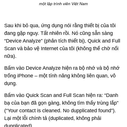
Sau khi bỏ qua, ứng dụng nói rằng thiết bị của tôi
đang gặp nguy. Tất nhiên rồi. Nó cũng sẵn sàng
“Device Analyze” (phân tích thiết bị), Quick and Full
Scan và bảo vệ Internet của tôi (không thể chờ nổi
nữa).
Bấm vào Device Analyze hiện ra bộ nhớ và bộ nhớ
trống iPhone – một tính năng không liên quan, vô
dụng.
Bấm vào Quick Scan and Full Scan hiện ra: “Danh
bạ của bạn đã gọn gàng, không tìm thấy trùng lắp”
(“Your contact is cleaned. No dupplicated found”).
Lại một lỗi chính tả (duplicated, không phải
dupplicated).