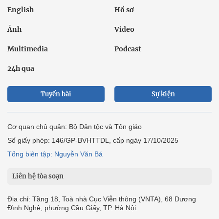
English
Hồ sơ
Ảnh
Video
Multimedia
Podcast
24h qua
Tuyến bài
Sự kiện
Cơ quan chủ quản: Bộ Dân tộc và Tôn giáo
Số giấy phép: 146/GP-BVHTTDL, cấp ngày 17/10/2025
Tổng biên tập: Nguyễn Văn Bá
Liên hệ tòa soạn
Địa chỉ: Tầng 18, Toà nhà Cục Viễn thông (VNTA), 68 Dương
Đình Nghệ, phường Cầu Giấy, TP. Hà Nội.