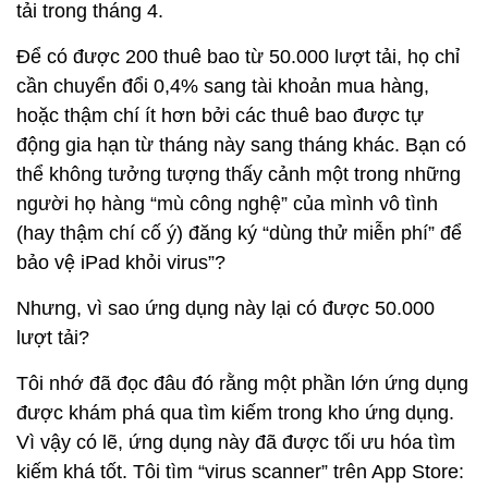
tải trong tháng 4.
Để có được 200 thuê bao từ 50.000 lượt tải, họ chỉ
cần chuyển đổi 0,4% sang tài khoản mua hàng,
hoặc thậm chí ít hơn bởi các thuê bao được tự
động gia hạn từ tháng này sang tháng khác. Bạn có
thể không tưởng tượng thấy cảnh một trong những
người họ hàng “mù công nghệ” của mình vô tình
(hay thậm chí cố ý) đăng ký “dùng thử miễn phí” để
bảo vệ iPad khỏi virus”?
Nhưng, vì sao ứng dụng này lại có được 50.000
lượt tải?
Tôi nhớ đã đọc đâu đó rằng một phần lớn ứng dụng
được khám phá qua tìm kiếm trong kho ứng dụng.
Vì vậy có lẽ, ứng dụng này đã được tối ưu hóa tìm
kiếm khá tốt. Tôi tìm “virus scanner” trên App Store: