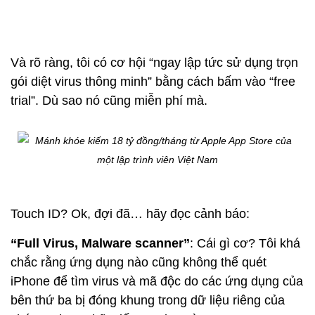
Và rõ ràng, tôi có cơ hội “ngay lập tức sử dụng trọn
gói diệt virus thông minh” bằng cách bấm vào “free
trial”. Dù sao nó cũng miễn phí mà.
Touch ID? Ok, đợi đã… hãy đọc cảnh báo:
“Full Virus, Malware scanner”
: Cái gì cơ? Tôi khá
chắc rằng ứng dụng nào cũng không thể quét
iPhone để tìm virus và mã độc do các ứng dụng của
bên thứ ba bị đóng khung trong dữ liệu riêng của