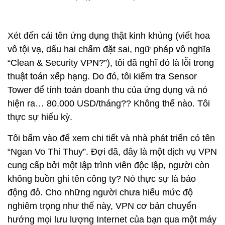
Xét đến cái tên ứng dụng thật kinh khủng (viết hoa
vô tội vạ, dấu hai chấm đặt sai, ngữ pháp vô nghĩa
“Clean & Security VPN?”), tôi đã nghĩ đó là lỗi trong
thuật toán xếp hạng. Do đó, tôi kiểm tra Sensor
Tower để tính toán doanh thu của ứng dụng và nó
hiện ra… 80.000 USD/tháng?? Không thể nào. Tôi
thực sự hiếu kỳ.
Tôi bấm vào để xem chi tiết và nhà phát triển có tên
“Ngan Vo Thi Thuy”. Đợi đã, đây là một dịch vụ VPN
cung cấp bởi một lập trình viên độc lập, người còn
không buồn ghi tên công ty? Nó thực sự là báo
động đỏ. Cho những người chưa hiểu mức độ
nghiêm trọng như thế này, VPN cơ bản chuyển
hướng mọi lưu lượng Internet của bạn qua một máy