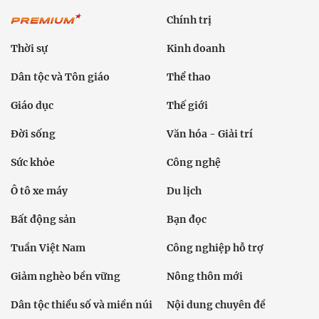
Chính trị
Thời sự
Kinh doanh
Dân tộc và Tôn giáo
Thể thao
Giáo dục
Thế giới
Đời sống
Văn hóa - Giải trí
Sức khỏe
Công nghệ
Ô tô xe máy
Du lịch
Bất động sản
Bạn đọc
Tuần Việt Nam
Công nghiệp hỗ trợ
Giảm nghèo bền vững
Nông thôn mới
Dân tộc thiểu số và miền núi
Nội dung chuyên đề