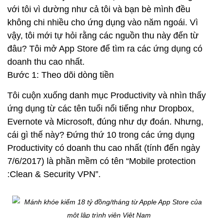
với tôi vì dường như cả tôi và bạn bè mình đều
không chi nhiều cho ứng dụng vào năm ngoái. Vì
vậy, tôi mới tự hỏi rằng các nguồn thu này đến từ
đâu? Tôi mở App Store để tìm ra các ứng dụng có
doanh thu cao nhất.
Bước 1: Theo dõi dòng tiền
Tôi cuộn xuống danh mục Productivity và nhìn thấy
ứng dụng từ các tên tuổi nổi tiếng như Dropbox,
Evernote và Microsoft, đúng như dự đoán. Nhưng,
cái gì thế này? Đứng thứ 10 trong các ứng dụng
Productivity có doanh thu cao nhất (tính đến ngày
7/6/2017) là phần mềm có tên “Mobile protection
:Clean & Security VPN”.