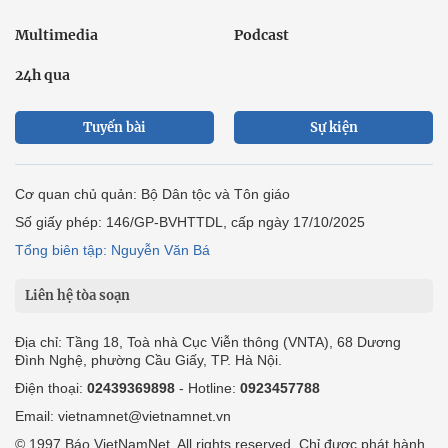
Multimedia
Podcast
24h qua
Tuyến bài
Sự kiện
Cơ quan chủ quản: Bộ Dân tộc và Tôn giáo
Số giấy phép: 146/GP-BVHTTDL, cấp ngày 17/10/2025
Tổng biên tập: Nguyễn Văn Bá
Liên hệ tòa soạn
Địa chỉ: Tầng 18, Toà nhà Cục Viễn thông (VNTA), 68 Dương
Đình Nghệ, phường Cầu Giấy, TP. Hà Nội.
Điện thoại:
02439369898
- Hotline:
0923457788
Email: vietnamnet@vietnamnet.vn
© 1997 Báo VietNamNet. All rights reserved. Chỉ được phát hành