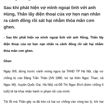
Sau khi phát hiện vợ mình ngoại tình với anh
Hùng, Thân lấy điện thoại của vợ hẹn nạn nhân
ra cánh đồng rồi sát hại nhằm thỏa mãn cơn
ghen.
- Sau khi phát hiện vợ mình ngoại tình với anh Hùng, Thân lấy
điện thoại của vợ hẹn nạn nhân ra cánh đồng rồi sát hại nhằm
thỏa mãn cơn ghen.
Ghen
Ngày 8/8, đứng trước vành móng ngựa tại TAND TP Hà Nội, cặp vợ
chồng bị cáo Đặng Trần Thân (SN 1980, trú tại thôn Ngọc Than, xã
Ngọc Mỹ, huyện Quốc Oai, Hà Nội) và Đỗ Thị Ngọc Bích (kém chồng 4
tuổi) tê tái khai nhận hành vi phạm tội của mình.
Tội lỗi mà Thân gây ra đã kéo cả hai vợ chồng vào vòng lao lý, khi hai