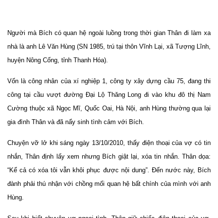
Người mà Bích có quan hệ ngoài luồng trong thời gian Thân đi làm xa
nhà là anh Lê Văn Hùng (SN 1985, trú tại thôn Vĩnh Lại, xã Tượng Lĩnh,
huyện Nông Cống, tỉnh Thanh Hóa).
Vốn là công nhân của xí nghiệp 1, công ty xây dựng cầu 75, đang thi
công tại cầu vượt đường Đại Lộ Thăng Long đi vào khu đô thị Nam
Cường thuộc xã Ngọc Mĩ, Quốc Oai, Hà Nội, anh Hùng thường qua lại
gia đình Thân và đã nẩy sinh tình cảm với Bích.
Chuyện vỡ lở khi sáng ngày 13/10/2010, thấy điện thoại của vợ có tin
nhắn, Thân định lấy xem nhưng Bích giật lại, xóa tin nhắn. Thân dọa:
“Kể cả có xóa tôi vẫn khôi phục được nội dung”. Đến nước này, Bích
đành phải thú nhận với chồng mối quan hệ bất chính của mình với anh
Hùng.