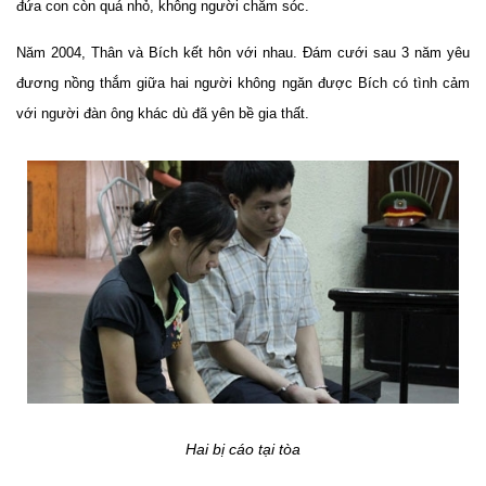
đứa con còn quá nhỏ, không người chăm sóc.
Năm 2004, Thân và Bích kết hôn với nhau. Đám cưới sau 3 năm yêu
đương nồng thắm giữa hai người không ngăn được Bích có tình cảm
với người đàn ông khác dù đã yên bề gia thất.
Hai bị cáo tại tòa