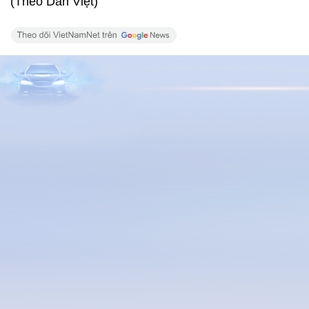
(Theo Dân Việt)