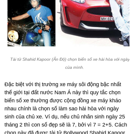
Tài tử Shahid Kapoor (Ấn Độ) chọn biển số xe hài hòa với ngày s
của mình.
Đặc biệt với thị trường xe máy sôi động bậc nhất
thế giới tại đất nước Nam Á này thì quy tắc chọn
biển số xe thường được cộng đồng xe máy kháo
nhau chính là chọn số làm sao hài hòa với ngày
sinh của chủ xe. Ví dụ, nếu chủ nhân sinh ngày 25
tháng 2 thì con số đẹp sẽ là 7, bởi vì 7 = 2+5. Cách
chọn này đã được tài tử Bollywood Shahid Kapoor