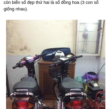
còn biển số đẹp thứ hai là số đồng hoa (3 con số
giống nhau).