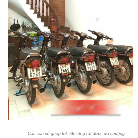
Các con số ghép 68, 66 cũng rất được ưa chuộng.