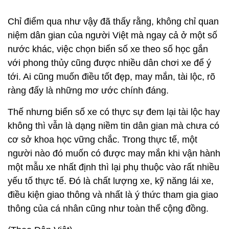
Chỉ điểm qua như vậy đã thấy rằng, không chỉ quan
niệm dân gian của người Việt mà ngay cả ở một số
nước khác, việc chọn biển số xe theo số học gắn
với phong thủy cũng được nhiều dân chơi xe để ý
tới. Ai cũng muốn điều tốt đẹp, may mắn, tài lộc, rõ
ràng đấy là những mơ ước chính đáng.
Thế nhưng biển số xe có thực sự đem lại tài lộc hay
không thì vẫn là dạng niềm tin dân gian mà chưa có
cơ sở khoa học vững chắc. Trong thực tế, một
người nào đó muốn có được may mắn khi vận hành
một mẫu xe nhất định thì lại phụ thuộc vào rất nhiều
yếu tố thực tế. Đó là chất lượng xe, kỹ năng lái xe,
điều kiện giao thông và nhất là ý thức tham gia giao
thông của cá nhân cũng như toàn thể cộng đồng.