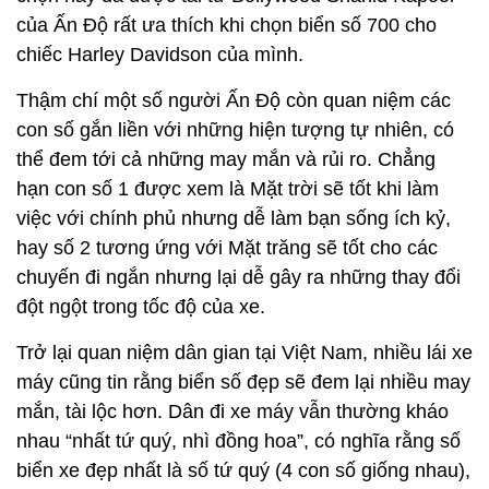
của Ấn Độ rất ưa thích khi chọn biển số 700 cho
chiếc Harley Davidson của mình.
Thậm chí một số người Ấn Độ còn quan niệm các
con số gắn liền với những hiện tượng tự nhiên, có
thể đem tới cả những may mắn và rủi ro. Chẳng
hạn con số 1 được xem là Mặt trời sẽ tốt khi làm
việc với chính phủ nhưng dễ làm bạn sống ích kỷ,
hay số 2 tương ứng với Mặt trăng sẽ tốt cho các
chuyến đi ngắn nhưng lại dễ gây ra những thay đổi
đột ngột trong tốc độ của xe.
Trở lại quan niệm dân gian tại Việt Nam, nhiều lái xe
máy cũng tin rằng biển số đẹp sẽ đem lại nhiều may
mắn, tài lộc hơn. Dân đi xe máy vẫn thường kháo
nhau “nhất tứ quý, nhì đồng hoa”, có nghĩa rằng số
biển xe đẹp nhất là số tứ quý (4 con số giống nhau),