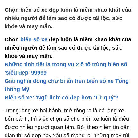
Chọn biển số xe đẹp luôn là niềm khao khát của
nhiều người để làm sao có được tài lộc, sức
khỏe và may mắn.
Chọn
biển số xe
đẹp luôn là niềm khao khát của
nhiều người để làm sao có được tài lộc, sức
khỏe và may mắn.
Những tình tiết lạ trong vụ 2 ô tô trùng biển số
'siêu đẹp' 99999
Giải nghĩa dòng chữ bí ẩn trên biển số xe Tổng
thống Mỹ
Biển số xe: 'Ngũ linh' có đẹp hơn 'Tứ quý'?
Trong làng xe hai bánh, mở rộng ra là cả làng xe
bốn bánh, thì việc chọn số cho biển xe luôn là điều
được nhiều người quan tâm. Bởi theo niềm tin dân
gian thì số đẹp hay xấu sẽ mang lại những may rủi