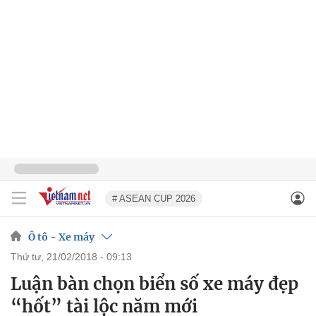
# ASEAN CUP 2026
Ô tô - Xe máy
thứ tư, 21/02/2018 - 09:13
Luận bàn chọn biển số xe máy đẹp
“hốt” tài lộc năm mới