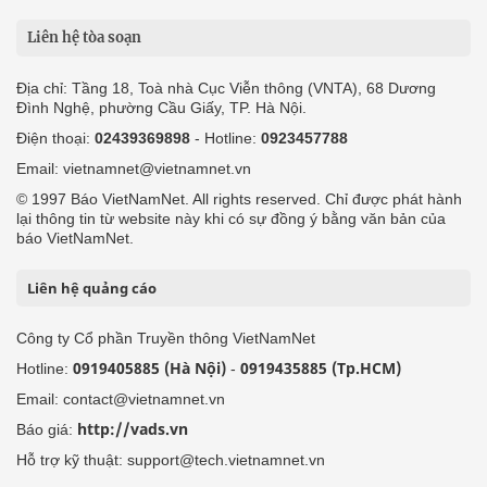
Liên hệ tòa soạn
Địa chỉ: Tầng 18, Toà nhà Cục Viễn thông (VNTA), 68 Dương
Đình Nghệ, phường Cầu Giấy, TP. Hà Nội.
Điện thoại:
02439369898
- Hotline:
0923457788
Email: vietnamnet@vietnamnet.vn
© 1997 Báo VietNamNet. All rights reserved. Chỉ được phát hành
lại thông tin từ website này khi có sự đồng ý bằng văn bản của
báo VietNamNet.
Liên hệ quảng cáo
Công ty Cổ phần Truyền thông VietNamNet
0919405885 (Hà Nội)
0919435885 (Tp.HCM)
Hotline:
-
Email: contact@vietnamnet.vn
http://vads.vn
Báo giá:
Hỗ trợ kỹ thuật: support@tech.vietnamnet.vn