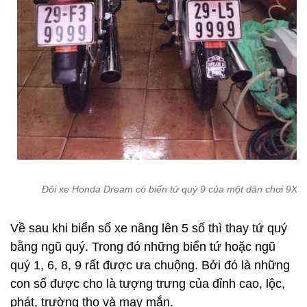
Đôi xe Honda Dream có biển tứ quý 9 của một dân chơi 9X.
Về sau khi biển số xe nâng lên 5 số thì thay tứ quý
bằng ngũ quý. Trong đó những biển tứ hoặc ngũ
quý 1, 6, 8, 9 rất được ưa chuộng. Bởi đó là những
con số được cho là tượng trưng của đỉnh cao, lộc,
phát, trường thọ và may mắn.