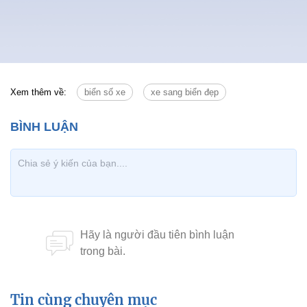
Xem thêm về:
biển số xe
xe sang biển đẹp
Tin cùng chuyên mục