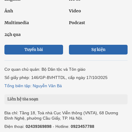
Ảnh
Video
Multimedia
Podcast
24h qua
Tuyến bài
Sự kiện
Cơ quan chủ quản: Bộ Dân tộc và Tôn giáo
Số giấy phép: 146/GP-BVHTTDL, cấp ngày 17/10/2025
Tổng biên tập: Nguyễn Văn Bá
Liên hệ tòa soạn
Địa chỉ: Tầng 18, Toà nhà Cục Viễn thông (VNTA), 68 Dương
Đình Nghệ, phường Cầu Giấy, TP. Hà Nội.
Điện thoại:
02439369898
- Hotline:
0923457788