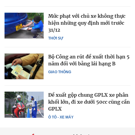
Mức phạt với chủ xe không thực
hiện những quy định mới trước
31/12
THỜI SỰ
Bộ Công an rút đề xuất thời hạn 5
năm đối với bằng lái hạng B
GIAO THÔNG
Đề xuất gộp chung GPLX xe phân
khối lớn, đi xe dưới 50cc cũng cần
GPLX
Ô TÔ - XE MÁY