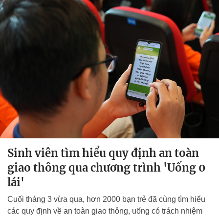
Sinh viên tìm hiểu quy định an toàn
giao thông qua chương trình 'Uống 0
lái'
Cuối tháng 3 vừa qua, hơn 2000 bạn trẻ đã cùng tìm hiểu
các quy định về an toàn giao thông, uống có trách nhiệm