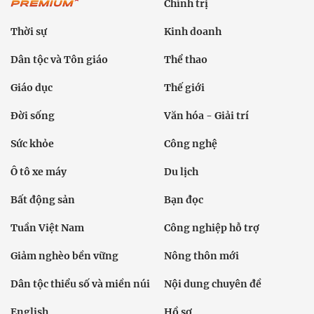
Chính trị
Thời sự
Kinh doanh
Dân tộc và Tôn giáo
Thể thao
Giáo dục
Thế giới
Đời sống
Văn hóa - Giải trí
Sức khỏe
Công nghệ
Ô tô xe máy
Du lịch
Bất động sản
Bạn đọc
Tuần Việt Nam
Công nghiệp hỗ trợ
Giảm nghèo bền vững
Nông thôn mới
Dân tộc thiểu số và miền núi
Nội dung chuyên đề
English
Hồ sơ