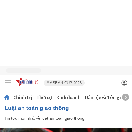
# ASEAN CUP 2026
Chính trị
Thời sự
Kinh doanh
Dân tộc và Tôn giáo
luật an toàn giao thông
Tin tức mới nhất về
luật an toàn giao thông