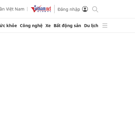
ần Việt Nam
Đăng nhập
ức khỏe
Công nghệ
Xe
Bất động sản
Du lịch