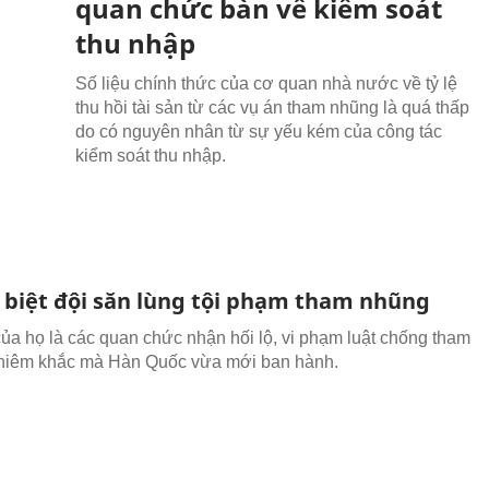
quan chức bàn về kiểm soát
thu nhập
Số liệu chính thức của cơ quan nhà nước về tỷ lệ
thu hồi tài sản từ các vụ án tham nhũng là quá thấp
do có nguyên nhân từ sự yếu kém của công tác
kiểm soát thu nhập.
biệt đội săn lùng tội phạm tham nhũng
của họ là các quan chức nhận hối lộ, vi phạm luật chống tham
hiêm khắc mà Hàn Quốc vừa mới ban hành.