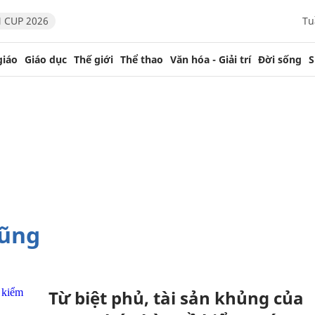
 CUP 2026
Tu
giáo
Giáo dục
Thế giới
Thể thao
Văn hóa - Giải trí
Đời sống
S
hũng
Từ biệt phủ, tài sản khủng của