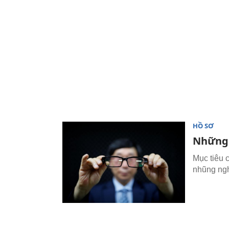
HỒ SƠ
Những 
Mục tiêu 
nhũng ng