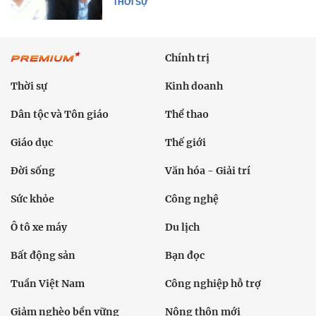
THỜI SỰ
Chính trị
Thời sự
Kinh doanh
Dân tộc và Tôn giáo
Thể thao
Giáo dục
Thế giới
Đời sống
Văn hóa - Giải trí
Sức khỏe
Công nghệ
Ô tô xe máy
Du lịch
Bất động sản
Bạn đọc
Tuần Việt Nam
Công nghiệp hỗ trợ
Giảm nghèo bền vững
Nông thôn mới