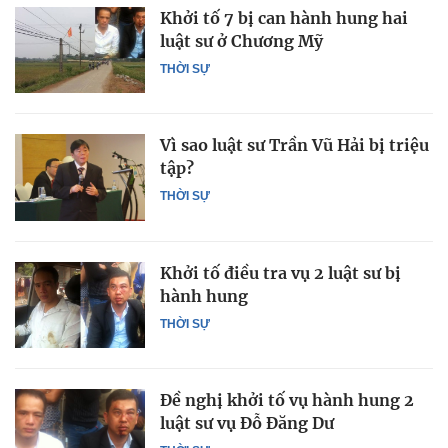
Khởi tố 7 bị can hành hung hai
luật sư ở Chương Mỹ
THỜI SỰ
Vì sao luật sư Trần Vũ Hải bị triệu
tập?
THỜI SỰ
Khởi tố điều tra vụ 2 luật sư bị
hành hung
THỜI SỰ
Đề nghị khởi tố vụ hành hung 2
luật sư vụ Đỗ Đăng Dư