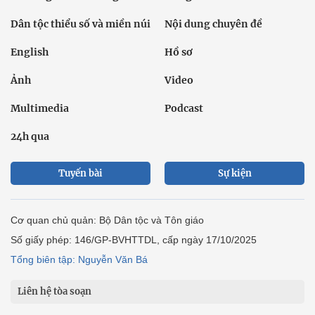
Dân tộc thiểu số và miền núi
Nội dung chuyên đề
English
Hồ sơ
Ảnh
Video
Multimedia
Podcast
24h qua
Tuyến bài
Sự kiện
Cơ quan chủ quản: Bộ Dân tộc và Tôn giáo
Số giấy phép: 146/GP-BVHTTDL, cấp ngày 17/10/2025
Tổng biên tập: Nguyễn Văn Bá
Liên hệ tòa soạn