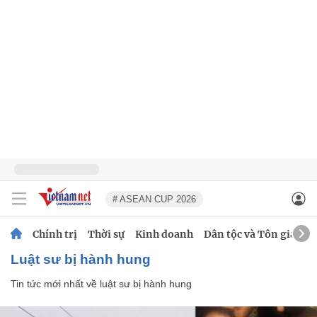
# ASEAN CUP 2026
Chính trị
Thời sự
Kinh doanh
Dân tộc và Tôn giáo
luật sư bị hành hung
Tin tức mới nhất về
luật sư bị hành hung