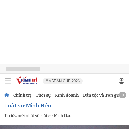
# ASEAN CUP 2026
Chính trị
Thời sự
Kinh doanh
Dân tộc và Tôn giáo
luật sư Minh Béo
Tin tức mới nhất về
luật sư Minh Béo