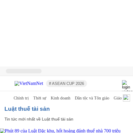
# ASEAN CUP 2026
Chính trị
Thời sự
Kinh doanh
Dân tộc và Tôn giáo
Giáo dục
Luật thuế tài sản
Tin tức mới nhất về
Luật thuế tài sản