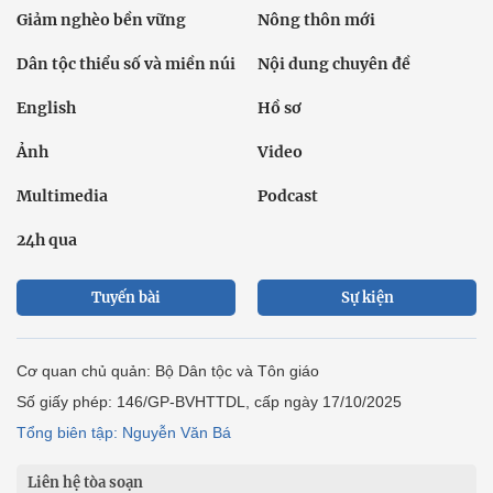
Giảm nghèo bền vững
Nông thôn mới
Dân tộc thiểu số và miền núi
Nội dung chuyên đề
English
Hồ sơ
Ảnh
Video
Multimedia
Podcast
24h qua
Tuyến bài
Sự kiện
Cơ quan chủ quản: Bộ Dân tộc và Tôn giáo
Số giấy phép: 146/GP-BVHTTDL, cấp ngày 17/10/2025
Tổng biên tập: Nguyễn Văn Bá
Liên hệ tòa soạn