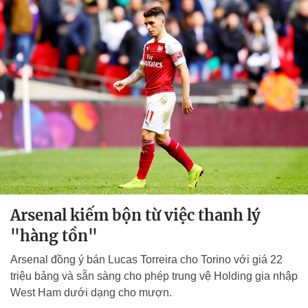
Arsenal kiếm bộn từ việc thanh lý
"hàng tồn"
Arsenal đồng ý bán Lucas Torreira cho Torino với giá 22
triệu bảng và sẵn sàng cho phép trung vệ Holding gia nhập
West Ham dưới dạng cho mượn.