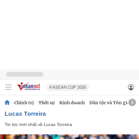
# ASEAN CUP 2026
Chính trị
Thời sự
Kinh doanh
Dân tộc và Tôn giáo
Lucas Torreira
Tin tức mới nhất về
Lucas Torreira