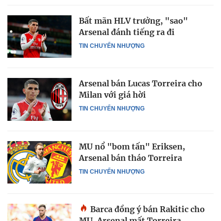
Bất mãn HLV trưởng, "sao"
Arsenal đánh tiếng ra đi
TIN CHUYỂN NHƯỢNG
Arsenal bán Lucas Torreira cho
Milan với giá hời
TIN CHUYỂN NHƯỢNG
MU nổ "bom tấn" Eriksen,
Arsenal bán tháo Torreira
TIN CHUYỂN NHƯỢNG
Barca đồng ý bán Rakitic cho
MU, Arsenal mất Torreira