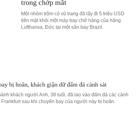
trong chớp mắt
Một nhóm trộm có vũ trang đã lấy đi 5 triệu USD
tiền mặt khỏi một máy bay chở hàng của hãng
Lufthansa, Đức tại một sân bay Brazil.
ay bị hoãn, khách giận dữ đấm đá cảnh sát
ành khách người Anh, 38 tuổi, đã lao vào đấm đá các cảnh
 Frankfurt sau khi chuyến bay của người này bị hoãn.