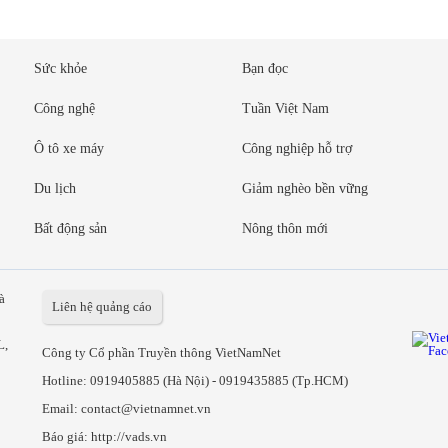
Sức khỏe
Bạn đọc
Công nghệ
Tuần Việt Nam
Ô tô xe máy
Công nghiệp hỗ trợ
Du lịch
Giảm nghèo bền vững
Bất động sản
Nông thôn mới
à
Liên hệ quảng cáo
L,
Công ty Cổ phần Truyền thông VietNamNet
Hotline:
0919405885 (Hà Nội)
-
0919435885 (Tp.HCM)
Email: contact@vietnamnet.vn
Báo giá:
http://vads.vn