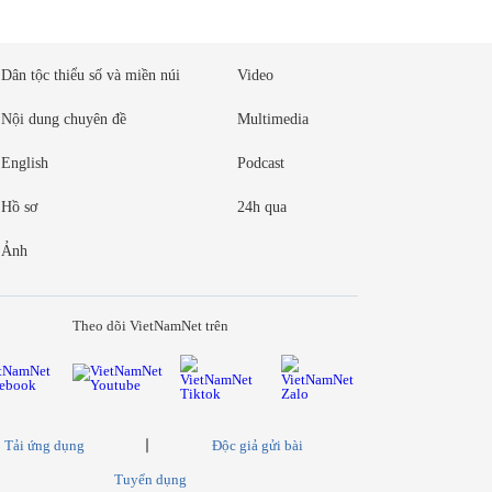
Dân tộc thiểu số và miền núi
Video
Nội dung chuyên đề
Multimedia
English
Podcast
Hồ sơ
24h qua
Ảnh
Theo dõi VietNamNet trên
Tải ứng dụng
Độc giả gửi bài
Tuyển dụng