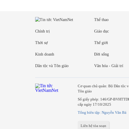
Thể thao
Chính trị
Giáo dục
Thời sự
Thế giới
Kinh doanh
Đời sống
Dân tộc và Tôn giáo
Văn hóa - Giải trí
Cơ quan chủ quản: Bộ Dân tộc v
Tôn giáo
Số giấy phép: 146/GP-BVHTTD
cấp ngày 17/10/2025
Tổng biên tập: Nguyễn Văn Bá
Liên hệ tòa soạn