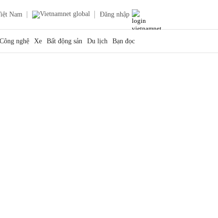
iệt Nam
Đăng nhập
Công nghệ
Xe
Bất động sản
Du lịch
Bạn đọc