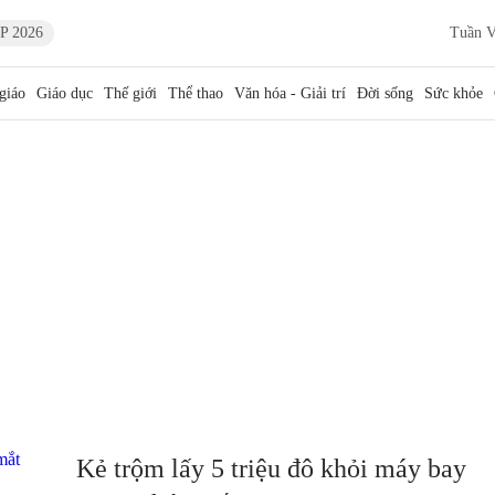
P 2026
Tuần V
giáo
Giáo dục
Thế giới
Thể thao
Văn hóa - Giải trí
Đời sống
Sức khỏe
Kẻ trộm lấy 5 triệu đô khỏi máy bay