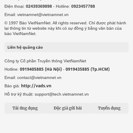
Điện thoại:
02439369898
- Hotline:
0923457788
Email: vietnamnet@vietnamnet.vn
© 1997 Báo VietNamNet. All rights reserved. Chỉ được phát hành
lại thông tin từ website này khi có sự đồng ý bằng văn bản của
báo VietNamNet.
Liên hệ quảng cáo
Công ty Cổ phần Truyền thông VietNamNet
0919405885 (Hà Nội)
0919435885 (Tp.HCM)
Hotline:
-
Email: contact@vietnamnet.vn
http://vads.vn
Báo giá:
Hỗ trợ kỹ thuật: support@tech.vietnamnet.vn
Tải ứng dụng
Độc giả gửi bài
Tuyển dụng