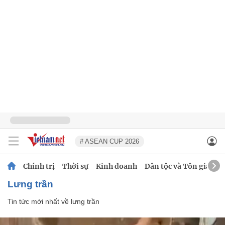
# ASEAN CUP 2026
Chính trị
Thời sự
Kinh doanh
Dân tộc và Tôn giáo
lưng trần
Tin tức mới nhất về
lưng trần