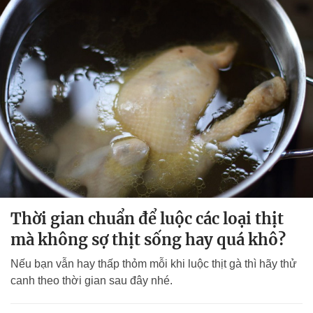
Thời gian chuẩn để luộc các loại thịt
mà không sợ thịt sống hay quá khô?
Nếu bạn vẫn hay thấp thỏm mỗi khi luộc thịt gà thì hãy thử
canh theo thời gian sau đây nhé.