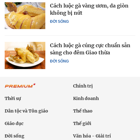
Cách luộc gà vàng ươm, da giòn
không bị nứt
ĐỜI SỐNG
Cách luộc gà cúng cực chuẩn sẵn
sàng cho đêm Giao thừa
ĐỜI SỐNG
Chính trị
Thời sự
Kinh doanh
Dân tộc và Tôn giáo
Thể thao
Giáo dục
Thế giới
Đời sống
Văn hóa - Giải trí