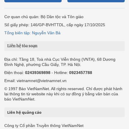
Cơ quan chủ quản: Bộ Dân tộc và Tôn giáo
Số giấy phép: 146/GP-BVHTTDL, cấp ngày 17/10/2025
Tổng biên tập: Nguyễn Văn Bá
Liên hệ tòa soạn
Địa chỉ: Tầng 18, Toà nhà Cục Viễn thông (VNTA), 68 Dương
Đình Nghệ, phường Cầu Giấy, TP. Hà Nội.
Điện thoại:
02439369898
- Hotline:
0923457788
Email: vietnamnet@vietnamnet.vn
© 1997 Báo VietNamNet. All rights reserved. Chỉ được phát hành
lại thông tin từ website này khi có sự đồng ý bằng văn bản của
báo VietNamNet.
Liên hệ quảng cáo
Công ty Cổ phần Truyền thông VietNamNet