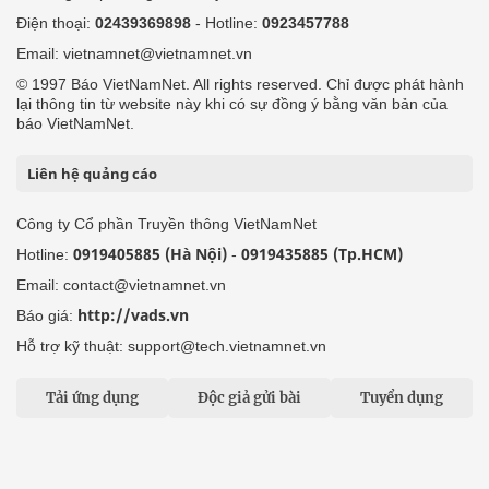
Điện thoại:
02439369898
- Hotline:
0923457788
Email: vietnamnet@vietnamnet.vn
© 1997 Báo VietNamNet. All rights reserved. Chỉ được phát hành
lại thông tin từ website này khi có sự đồng ý bằng văn bản của
báo VietNamNet.
Liên hệ quảng cáo
Công ty Cổ phần Truyền thông VietNamNet
0919405885 (Hà Nội)
0919435885 (Tp.HCM)
Hotline:
-
Email: contact@vietnamnet.vn
http://vads.vn
Báo giá:
Hỗ trợ kỹ thuật: support@tech.vietnamnet.vn
Tải ứng dụng
Độc giả gửi bài
Tuyển dụng