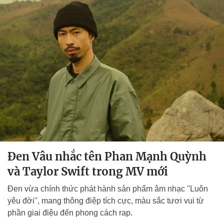
Đen Vâu nhắc tên Phan Mạnh Quỳnh
và Taylor Swift trong MV mới
Đen vừa chính thức phát hành sản phẩm âm nhạc ''Luôn
yêu đời'', mang thông điệp tích cực, màu sắc tươi vui từ
phần giai điệu đến phong cách rap.