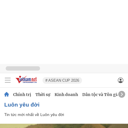
# ASEAN CUP 2026
Chính trị
Thời sự
Kinh doanh
Dân tộc và Tôn giáo
Luôn yêu đời
Tin tức mới nhất về
Luôn yêu đời