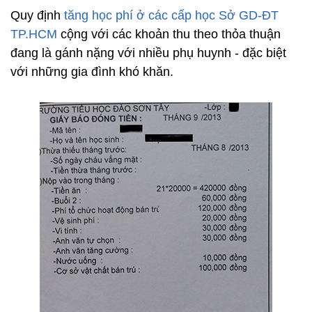
Quy định
tăng học phí ở các cấp học Sở GD-ĐT
TP.HCM
cộng với các khoản thu theo thỏa thuận
đang là gánh nặng với nhiều phụ huynh - đặc biệt
với những gia đình khó khăn.