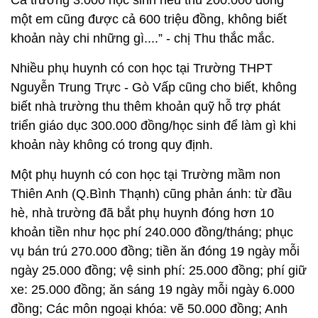
Cả trường 3.000 học sinh nếu thu 200.000 đồng
một em cũng được cả 600 triệu đồng, không biết
khoản này chi những gì....” - chị Thu thắc mắc.
Nhiều phụ huynh có con học tại Trường THPT
Nguyễn Trung Trực - Gò Vấp cũng cho biết, không
biết nhà trường thu thêm khoản quỹ hỗ trợ phát
triển giáo dục 300.000 đồng/học sinh để làm gì khi
khoản này không có trong quy định.
Một phụ huynh có con học tại Trường mầm non
Thiên Anh (Q.Bình Thạnh) cũng phản ánh: từ đầu
hè, nhà trường đã bắt phụ huynh đóng hơn 10
khoản tiền như học phí 240.000 đồng/tháng; phục
vụ bán trú 270.000 đồng; tiền ăn đóng 19 ngày mỗi
ngày 25.000 đồng; vệ sinh phí: 25.000 đồng; phí giữ
xe: 25.000 đồng; ăn sáng 19 ngày mỗi ngày 6.000
đồng; Các môn ngoại khóa: vẽ 50.000 đồng; Anh