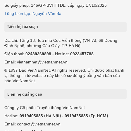
Số giấy phép: 146/GP-BVHTTDL, cấp ngày 17/10/2025
Tổng biên tập: Nguyễn Văn Bá
Liên hệ tòa soạn
Địa chỉ: Tầng 18, Toà nhà Cục Viễn thông (VNTA), 68 Dương
Đình Nghệ, phường Cầu Giấy, TP. Hà Nội.
Điện thoại:
02439369898
- Hotline:
0923457788
Email: vietnamnet@vietnamnet.vn
© 1997 Báo VietNamNet. All rights reserved. Chỉ được phát hành
lại thông tin từ website này khi có sự đồng ý bằng văn bản của
báo VietNamNet.
Liên hệ quảng cáo
Công ty Cổ phần Truyền thông VietNamNet
0919405885 (Hà Nội)
0919435885 (Tp.HCM)
Hotline:
-
Email: contact@vietnamnet.vn