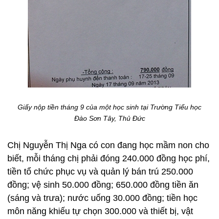
Giấy nộp tiền tháng 9 của một học sinh tại Trường Tiểu học
Đào Sơn Tây, Thủ Đức
Chị Nguyễn Thị Nga có con đang học mầm non cho
biết, mỗi tháng chị phải đóng 240.000 đồng học phí,
tiền tổ chức phục vụ và quản lý bán trú 250.000
đồng; vệ sinh 50.000 đồng; 650.000 đồng tiền ăn
(sáng và trưa); nước uống 30.000 đồng; tiền học
môn năng khiếu tự chọn 300.000 và thiết bị, vật