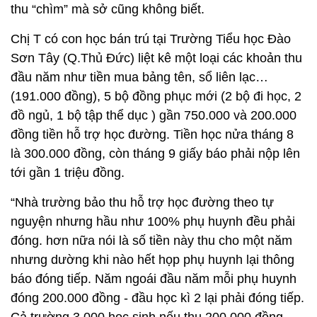
thu “chìm” mà sở cũng không biết.
Chị T có con học bán trú tại Trường Tiểu học Đào
Sơn Tây (Q.Thủ Đức) liệt kê một loại các khoản thu
đầu năm như tiền mua bảng tên, sổ liên lạc…
(191.000 đồng), 5 bộ đồng phục mới (2 bộ đi học, 2
đồ ngủ, 1 bộ tập thể dục ) gần 750.000 và 200.000
đồng tiền hỗ trợ học đường. Tiền học nửa tháng 8
là 300.000 đồng, còn tháng 9 giấy báo phải nộp lên
tới gần 1 triệu đồng.
“Nhà trường bảo thu hỗ trợ học đường theo tự
nguyện nhưng hầu như 100% phụ huynh đều phải
đóng. hơn nữa nói là số tiền này thu cho một năm
nhưng dường khi nào hết họp phụ huynh lại thông
báo đóng tiếp. Năm ngoái đầu năm mỗi phụ huynh
đóng 200.000 đồng - đầu học kì 2 lại phải đóng tiếp.