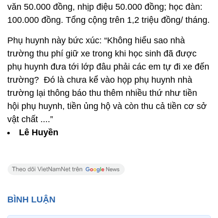
văn 50.000 đồng, nhịp điệu 50.000 đồng; học đàn:
100.000 đồng. Tổng cộng trên 1,2 triệu đồng/ tháng.
Phụ huynh này bức xúc: “Không hiểu sao nhà
trường thu phí giữ xe trong khi học sinh đã được
phụ huynh đưa tới lớp đâu phải các em tự đi xe đến
trường? Đó là chưa kể vào họp phụ huynh nhà
trường lại thông báo thu thêm nhiều thứ như tiền
hội phụ huynh, tiền ủng hộ và còn thu cả tiền cơ sở
vật chất ....”
Lê Huyền