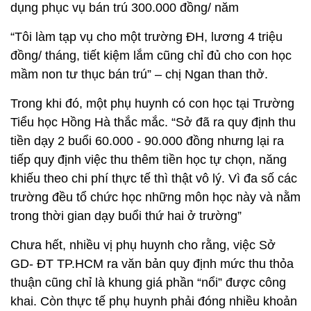
dụng phục vụ bán trú 300.000 đồng/ năm
“Tôi làm tạp vụ cho một trường ĐH, lương 4 triệu
đồng/ tháng, tiết kiệm lắm cũng chỉ đủ cho con học
mầm non tư thục bán trú” – chị Ngan than thở.
Trong khi đó, một phụ huynh có con học tại Trường
Tiểu học Hồng Hà thắc mắc. “Sở đã ra quy định thu
tiền dạy 2 buổi 60.000 - 90.000 đồng nhưng lại ra
tiếp quy định việc thu thêm tiền học tự chọn, năng
khiếu theo chi phí thực tế thì thật vô lý. Vì đa số các
trường đều tổ chức học những môn học này và nằm
trong thời gian dạy buổi thứ hai ở trường”
Chưa hết, nhiều vị phụ huynh cho rằng, việc Sở
GD- ĐT TP.HCM ra văn bản quy định mức thu thỏa
thuận cũng chỉ là khung giá phần “nổi” được công
khai. Còn thực tế phụ huynh phải đóng nhiều khoản