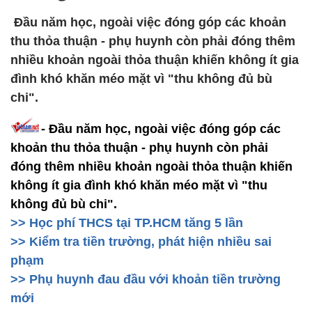
Đầu năm học, ngoài việc đóng góp các khoản
thu thỏa thuận - phụ huynh còn phải đóng thêm
nhiều khoản ngoài thỏa thuận khiến không ít gia
đình khó khăn méo mặt vì "thu không đủ bù
chi".
- Đầu năm học, ngoài việc đóng góp các
khoản thu thỏa thuận - phụ huynh còn phải
đóng thêm nhiều khoản ngoài thỏa thuận khiến
không ít gia đình khó khăn méo mặt vì "thu
không đủ bù chi".
>> Học phí THCS tại TP.HCM tăng 5 lần
>> Kiểm tra tiền trường, phát hiện nhiều sai
phạm
>> Phụ huynh đau đầu với khoản tiền trường
mới