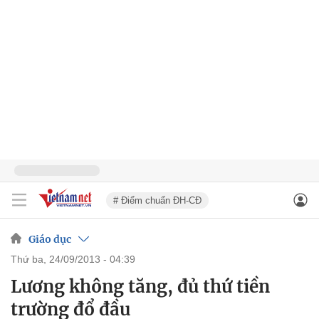
# Điểm chuẩn ĐH-CĐ
Giáo dục
thứ ba, 24/09/2013 - 04:39
Lương không tăng, đủ thứ tiền
trường đổ đầu