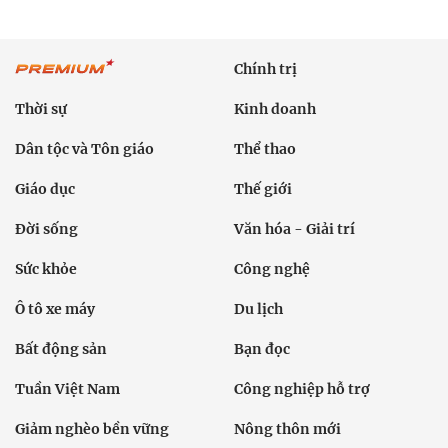
Chính trị
Thời sự
Kinh doanh
Dân tộc và Tôn giáo
Thể thao
Giáo dục
Thế giới
Đời sống
Văn hóa - Giải trí
Sức khỏe
Công nghệ
Ô tô xe máy
Du lịch
Bất động sản
Bạn đọc
Tuần Việt Nam
Công nghiệp hỗ trợ
Giảm nghèo bền vững
Nông thôn mới