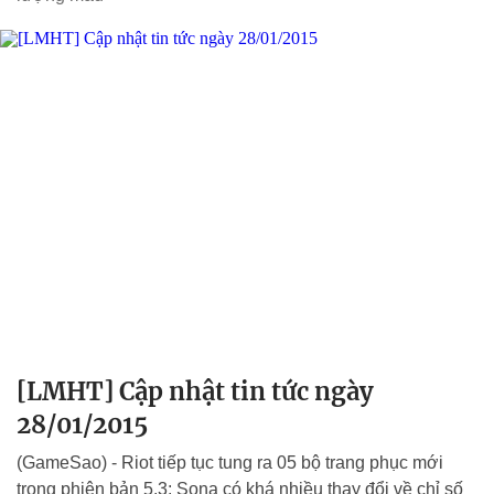
[LMHT] Cập nhật tin tức ngày
28/01/2015
(GameSao) - Riot tiếp tục tung ra 05 bộ trang phục mới
trong phiên bản 5.3; Sona có khá nhiều thay đổi về chỉ số