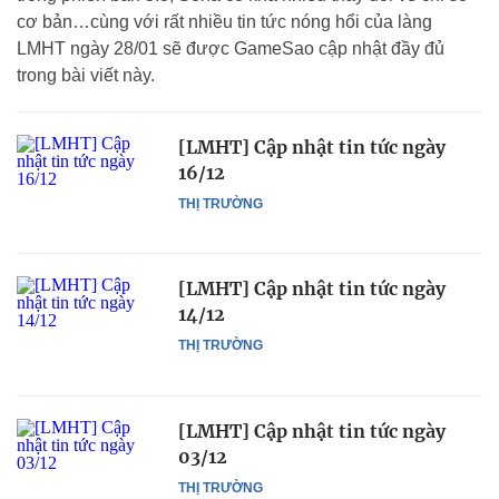
cơ bản…cùng với rất nhiều tin tức nóng hổi của làng
LMHT ngày 28/01 sẽ được GameSao cập nhật đầy đủ
trong bài viết này.
[LMHT] Cập nhật tin tức ngày
16/12
THỊ TRƯỜNG
[LMHT] Cập nhật tin tức ngày
14/12
THỊ TRƯỜNG
[LMHT] Cập nhật tin tức ngày
03/12
THỊ TRƯỜNG