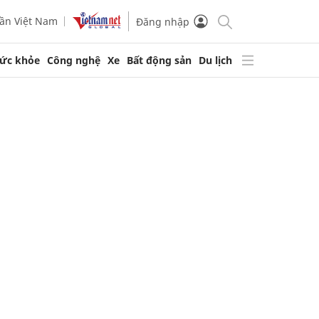
ần Việt Nam
Đăng nhập
ức khỏe
Công nghệ
Xe
Bất động sản
Du lịch