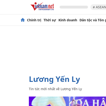
# ASEAN
Chính trị
Thời sự
Kinh doanh
Dân tộc và Tôn 
Lương Yến Ly
Tin tức mới nhất về
Lương Yến Ly