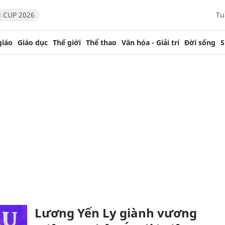
 CUP 2026
Tu
giáo
Giáo dục
Thế giới
Thể thao
Văn hóa - Giải trí
Đời sống
S
Lương Yến Ly giành vương