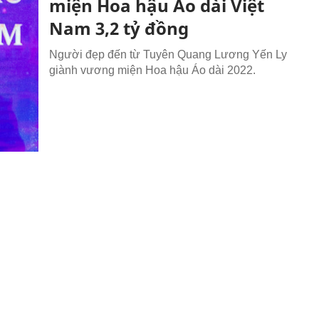
miện Hoa hậu Áo dài Việt
Nam 3,2 tỷ đồng
Người đẹp đến từ Tuyên Quang Lương Yến Ly
giành vương miện Hoa hậu Áo dài 2022.