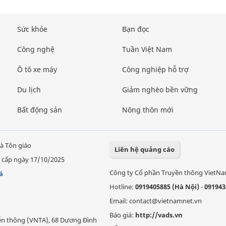
Sức khỏe
Bạn đọc
Công nghệ
Tuần Việt Nam
Ô tô xe máy
Công nghiệp hỗ trợ
Du lịch
Giảm nghèo bền vững
Bất động sản
Nông thôn mới
à Tôn giáo
Liên hệ quảng cáo
 cấp ngày 17/10/2025
Công ty Cổ phần Truyền thông VietN
á
Hotline:
0919405885 (Hà Nội)
-
091943
Email: contact@vietnamnet.vn
Báo giá:
http://vads.vn
Viễn thông (VNTA), 68 Dương Đình