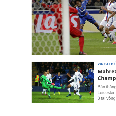
VIDEO THỂ
Mahrez 
Champ
Bàn thắng
Leicester
3 tại vòn