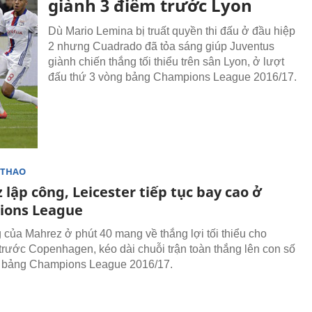
giành 3 điểm trước Lyon
Dù Mario Lemina bị truất quyền thi đấu ở đầu hiệp
2 nhưng Cuadrado đã tỏa sáng giúp Juventus
giành chiến thắng tối thiểu trên sân Lyon, ở lượt
đấu thứ 3 vòng bảng Champions League 2016/17.
 THAO
lập công, Leicester tiếp tục bay cao ở
ions League
 của Mahrez ở phút 40 mang về thắng lợi tối thiểu cho
 trước Copenhagen, kéo dài chuỗi trận toàn thắng lên con số
g bảng Champions League 2016/17.