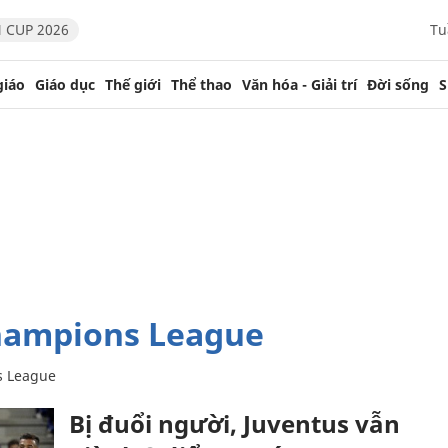
 CUP 2026
Tu
giáo
Giáo dục
Thế giới
Thể thao
Văn hóa - Giải trí
Đời sống
S
Champions League
s League
Bị đuổi người, Juventus vẫn