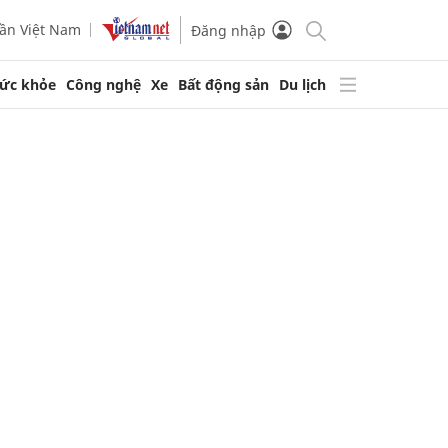
ần Việt Nam
Đăng nhập
ức khỏe
Công nghệ
Xe
Bất động sản
Du lịch