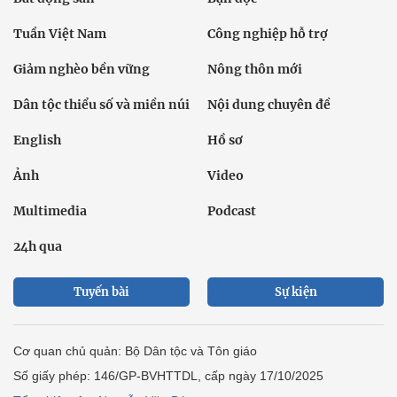
Tuần Việt Nam
Công nghiệp hỗ trợ
Giảm nghèo bền vững
Nông thôn mới
Dân tộc thiểu số và miền núi
Nội dung chuyên đề
English
Hồ sơ
Ảnh
Video
Multimedia
Podcast
24h qua
Tuyến bài
Sự kiện
Cơ quan chủ quản: Bộ Dân tộc và Tôn giáo
Số giấy phép: 146/GP-BVHTTDL, cấp ngày 17/10/2025