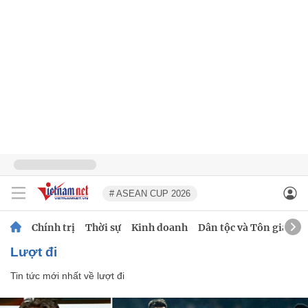
# ASEAN CUP 2026
Chính trị
Thời sự
Kinh doanh
Dân tộc và Tôn giáo
lượt đi
Tin tức mới nhất về
lượt đi