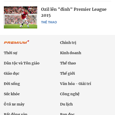
Ozil lên "đỉnh" Premier League
2015
THỂ THAO
Chính trị
Thời sự
Kinh doanh
Dân tộc và Tôn giáo
Thể thao
Giáo dục
Thế giới
Đời sống
Văn hóa - Giải trí
Sức khỏe
Công nghệ
Ô tô xe máy
Du lịch
Bất động sản
Bạn đọc