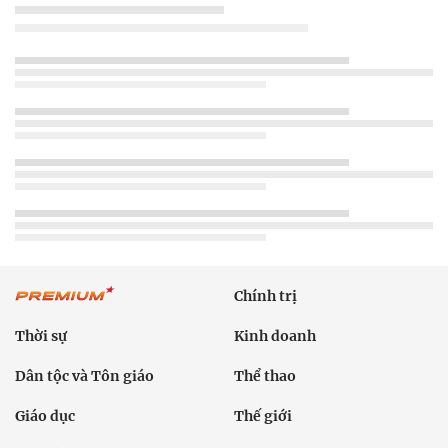
Chính trị
Thời sự
Kinh doanh
Dân tộc và Tôn giáo
Thể thao
Giáo dục
Thế giới