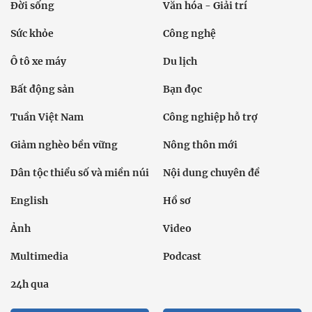
Đời sống
Văn hóa - Giải trí
Sức khỏe
Công nghệ
Ô tô xe máy
Du lịch
Bất động sản
Bạn đọc
Tuần Việt Nam
Công nghiệp hỗ trợ
Giảm nghèo bền vững
Nông thôn mới
Dân tộc thiểu số và miền núi
Nội dung chuyên đề
English
Hồ sơ
Ảnh
Video
Multimedia
Podcast
24h qua