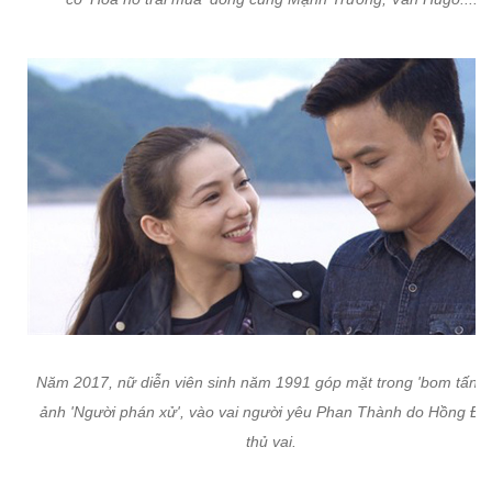
Năm 2017, nữ diễn viên sinh năm 1991 góp mặt trong 'bom tấn'
ảnh 'Người phán xử', vào vai người yêu Phan Thành do Hồng Đ
thủ vai.