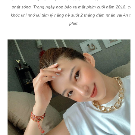
phát sóng. Trong ngày họp báo ra mắt phim cuối năm 2018, cô 
khóc khi nhớ lại tâm lý nặng nề suốt 2 tháng đảm nhận vai An tr
phim.