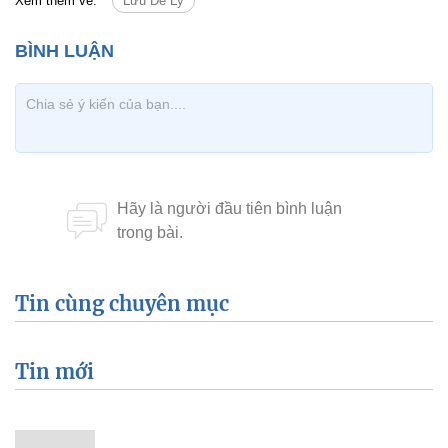
Xem thêm về:
Lưu Đê Ly
Tin cùng chuyên mục
Tin mới