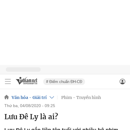
# Điểm chuẩn ĐH-CĐ
Văn hóa - Giải trí
Phim - Truyền hình
thứ ba, 04/08/2020 - 09:25
Lưu Đê Ly là ai?