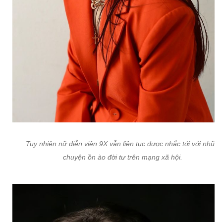
Tuy nhiên nữ diễn viên 9X vẫn liên tục được nhắc tới với nhữn
chuyện ồn ào đời tư trên mạng xã hội.