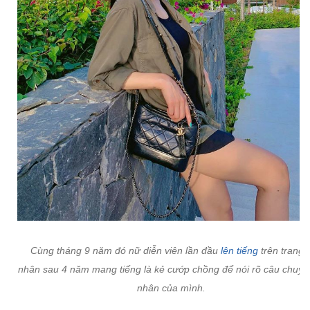
Cùng tháng 9 năm đó nữ diễn viên lần đầu
lên tiếng
trên trang 
nhân sau 4 năm mang tiếng là kẻ cướp chồng để nói rõ câu chuyệ
nhân của mình.