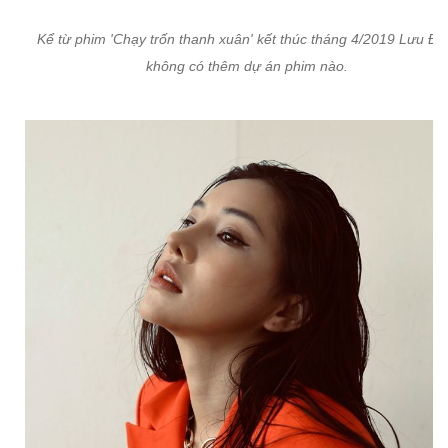
Kể từ phim 'Chạy trốn thanh xuân' kết thúc tháng 4/2019 Lưu Đê
không có thêm dự án phim nào.