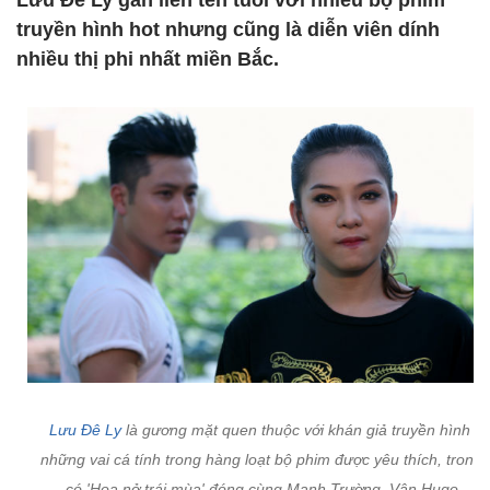
Lưu Đê Ly gắn liền tên tuổi với nhiều bộ phim
truyền hình hot nhưng cũng là diễn viên dính
nhiều thị phi nhất miền Bắc.
Lưu Đê Ly
là gương mặt quen thuộc với khán giả truyền hình q
những vai cá tính trong hàng loạt bộ phim được yêu thích, trong
có 'Hoa nở trái mùa' đóng cùng Mạnh Trường, Vân Hugo....