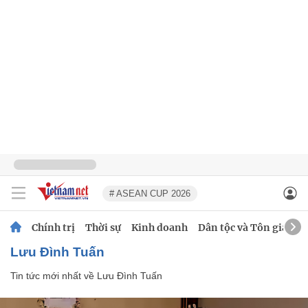
# ASEAN CUP 2026
Chính trị
Thời sự
Kinh doanh
Dân tộc và Tôn giáo
Lưu Đình Tuấn
Tin tức mới nhất về
Lưu Đình Tuấn