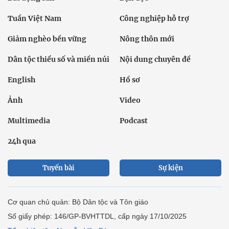
Tuần Việt Nam
Công nghiệp hỗ trợ
Giảm nghèo bền vững
Nông thôn mới
Dân tộc thiểu số và miền núi
Nội dung chuyên đề
English
Hồ sơ
Ảnh
Video
Multimedia
Podcast
24h qua
Tuyến bài
Sự kiện
Cơ quan chủ quản: Bộ Dân tộc và Tôn giáo
Số giấy phép: 146/GP-BVHTTDL, cấp ngày 17/10/2025