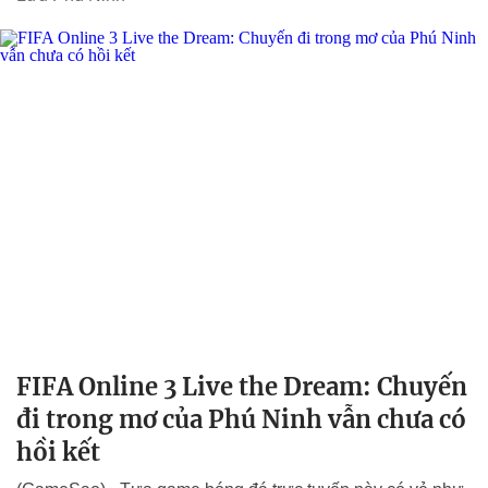
FIFA Online 3 Live the Dream: Chuyến
đi trong mơ của Phú Ninh vẫn chưa có
hồi kết