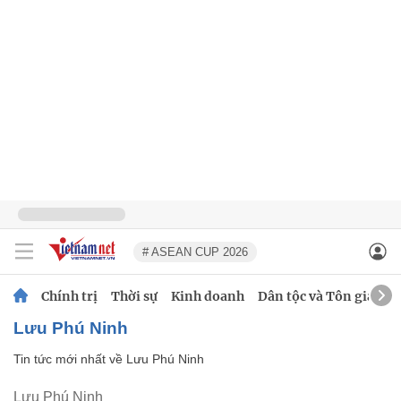
# ASEAN CUP 2026
Chính trị
Thời sự
Kinh doanh
Dân tộc và Tôn giáo
Lưu Phú Ninh
Tin tức mới nhất về
Lưu Phú Ninh
Lưu Phú Ninh