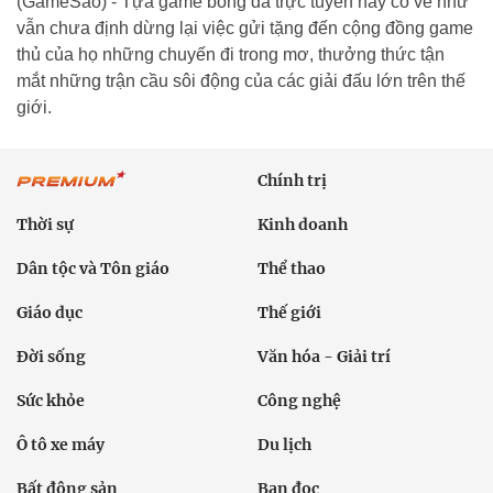
(GameSao) - Tựa game bóng đá trực tuyến này có vẻ như
vẫn chưa định dừng lại việc gửi tặng đến cộng đồng game
thủ của họ những chuyến đi trong mơ, thưởng thức tận
mắt những trận cầu sôi động của các giải đấu lớn trên thế
giới.
Chính trị
Thời sự
Kinh doanh
Dân tộc và Tôn giáo
Thể thao
Giáo dục
Thế giới
Đời sống
Văn hóa - Giải trí
Sức khỏe
Công nghệ
Ô tô xe máy
Du lịch
Bất động sản
Bạn đọc