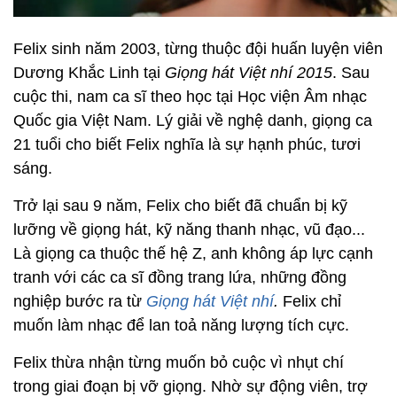
Felix sinh năm 2003, từng thuộc đội huấn luyện viên
Dương Khắc Linh tại
Giọng hát Việt nhí 2015
. Sau
cuộc thi, nam ca sĩ theo học tại Học viện Âm nhạc
Quốc gia Việt Nam. Lý giải về nghệ danh, giọng ca
21 tuổi cho biết Felix nghĩa là sự hạnh phúc, tươi
sáng.
Trở lại sau 9 năm, Felix cho biết đã chuẩn bị kỹ
lưỡng về giọng hát, kỹ năng thanh nhạc, vũ đạo...
Là giọng ca thuộc thế hệ Z, anh không áp lực cạnh
tranh với các ca sĩ đồng trang lứa, những đồng
nghiệp bước ra từ
Giọng hát Việt nhí
.
Felix chỉ
muốn làm nhạc để lan toả năng lượng tích cực.
Felix thừa nhận từng muốn bỏ cuộc vì nhụt chí
trong giai đoạn bị vỡ giọng. Nhờ sự động viên, trợ