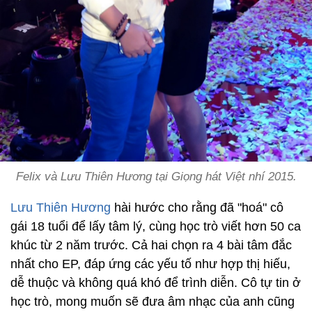
Felix và Lưu Thiên Hương tại Giọng hát Việt nhí 2015.
Lưu Thiên Hương
hài hước cho rằng đã "hoá" cô
gái 18 tuổi để lấy tâm lý, cùng học trò viết hơn 50 ca
khúc từ 2 năm trước. Cả hai chọn ra 4 bài tâm đắc
nhất cho EP, đáp ứng các yếu tố như hợp thị hiếu,
dễ thuộc và không quá khó để trình diễn. Cô tự tin ở
học trò, mong muốn sẽ đưa âm nhạc của anh cũng