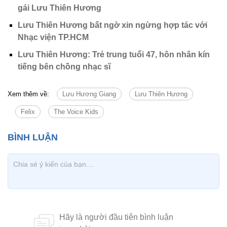
gái Lưu Thiên Hương
Lưu Thiên Hương bất ngờ xin ngừng hợp tác với
Nhạc viện TP.HCM
Lưu Thiên Hương: Trẻ trung tuổi 47, hôn nhân kín
tiếng bên chồng nhạc sĩ
Xem thêm về:
Lưu Hương Giang
Lưu Thiên Hương
Felix
The Voice Kids