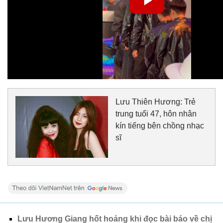
Lưu Thiên Hương: Trẻ
trung tuổi 47, hôn nhân
kín tiếng bên chồng nhạc
sĩ
Lưu Hương Giang hốt hoảng khi đọc bài báo về chị