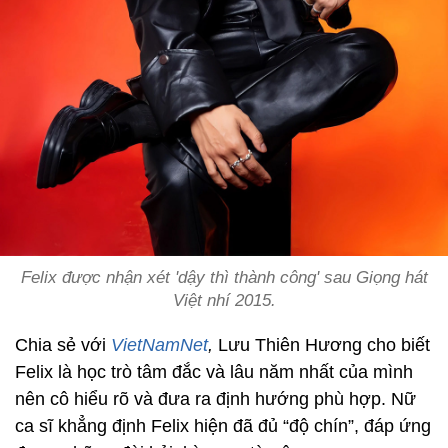
Felix được nhận xét 'dậy thì thành công' sau Giọng hát
Việt nhí 2015.
Chia sẻ với
VietNamNet
,
Lưu Thiên Hương cho biết
Felix là học trò tâm đắc và lâu năm nhất của mình
nên cô hiểu rõ và đưa ra định hướng phù hợp. Nữ
ca sĩ khẳng định Felix hiện đã đủ “độ chín”, đáp ứng