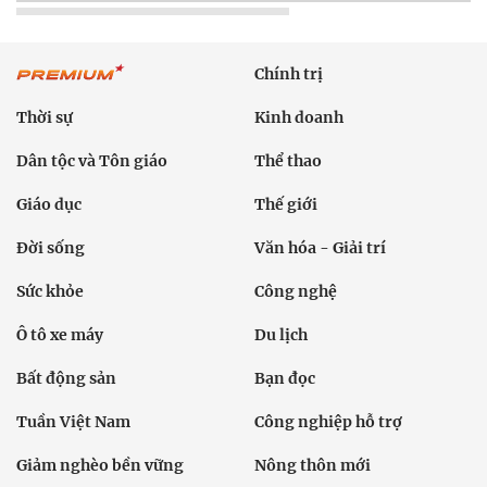
Chính trị
Thời sự
Kinh doanh
Dân tộc và Tôn giáo
Thể thao
Giáo dục
Thế giới
Đời sống
Văn hóa - Giải trí
Sức khỏe
Công nghệ
Ô tô xe máy
Du lịch
Bất động sản
Bạn đọc
Tuần Việt Nam
Công nghiệp hỗ trợ
Giảm nghèo bền vững
Nông thôn mới