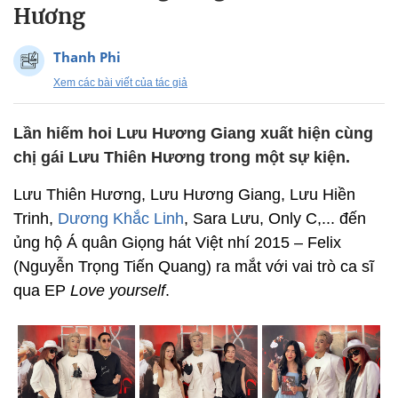
Hương
Thanh Phi
Xem các bài viết của tác giả
Lần hiếm hoi Lưu Hương Giang xuất hiện cùng
chị gái Lưu Thiên Hương trong một sự kiện.
Lưu Thiên Hương, Lưu Hương Giang, Lưu Hiền
Trinh,
Dương Khắc Linh
, Sara Lưu, Only C,... đến
ủng hộ Á quân Giọng hát Việt nhí 2015 – Felix
(Nguyễn Trọng Tiến Quang) ra mắt với vai trò ca sĩ
qua EP
Love yourself
.