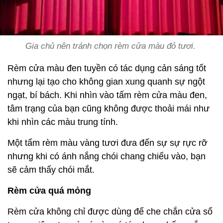
Gia chủ nên tránh chọn rèm cửa màu đỏ tươi.
Rèm cửa màu đen tuyền có tác dụng cản sáng tốt
nhưng lại tạo cho không gian xung quanh sự ngột
ngạt, bí bách. Khi nhìn vào tấm rèm cửa màu đen,
tâm trạng của bạn cũng không được thoải mái như
khi nhìn các màu trung tính.
Một tấm rèm màu vàng tươi đưa đến sự sự rực rỡ
nhưng khi có ánh nắng chói chang chiếu vào, bạn
sẽ cảm thấy chói mắt.
Rèm cửa quá mỏng
Rèm cửa không chỉ được dùng để che chắn cửa sổ