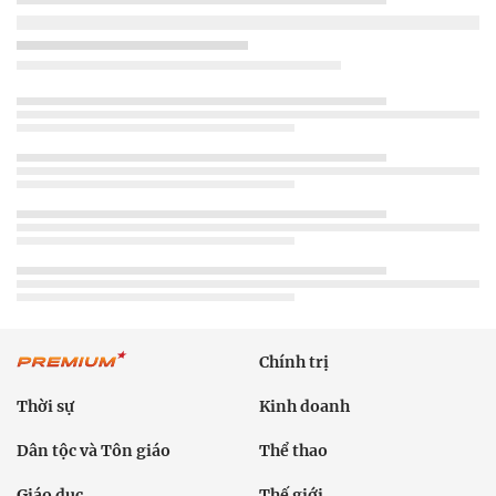
Chính trị
Thời sự
Kinh doanh
Dân tộc và Tôn giáo
Thể thao
Giáo dục
Thế giới