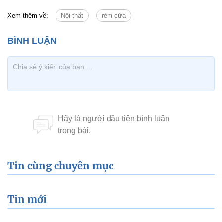
Xem thêm về:
Nội thất
rèm cửa
Tin cùng chuyên mục
Tin mới