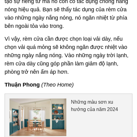
tạo sự riêng tư mà nó còn có tác dụng chống nắng
nóng hiệu quả. Bạn sẽ thấy tác dụng của rèm cửa
vào những ngày nắng nóng, nó ngăn nhiệt từ phía
bên ngoài tỏa vào trong.
Vì vậy, rèm cửa cần được chọn loại vải dày, nếu
chọn vải quá mỏng sẽ không ngăn được nhiệt vào
những ngày nắng nóng. Vào những ngày trời lạnh,
rèm cửa dày cũng góp phần làm giảm độ lạnh,
phòng trở nên ấm áp hơn.
Thuận Phong
(Theo Home)
Những màu sơn xu
hướng của năm 2024