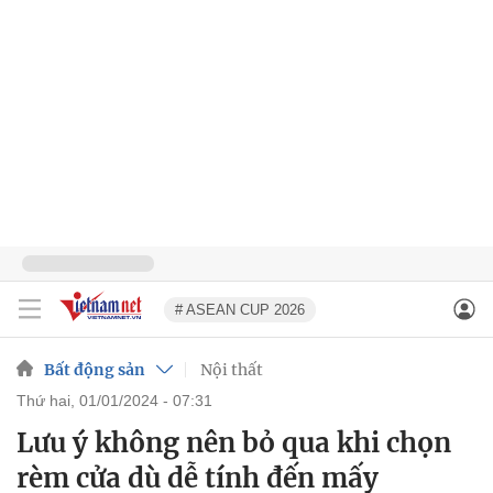
# ASEAN CUP 2026
Bất động sản
Nội thất
thứ hai, 01/01/2024 - 07:31
Lưu ý không nên bỏ qua khi chọn
rèm cửa dù dễ tính đến mấy