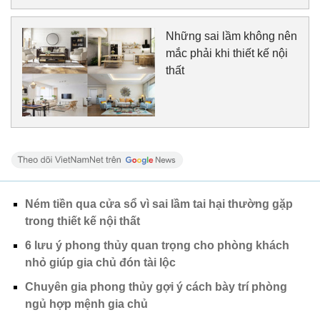
Những sai lầm không nên
mắc phải khi thiết kế nội
thất
Ném tiền qua cửa sổ vì sai lầm tai hại thường gặp
trong thiết kế nội thất
6 lưu ý phong thủy quan trọng cho phòng khách
nhỏ giúp gia chủ đón tài lộc
Chuyên gia phong thủy gợi ý cách bày trí phòng
ngủ hợp mệnh gia chủ