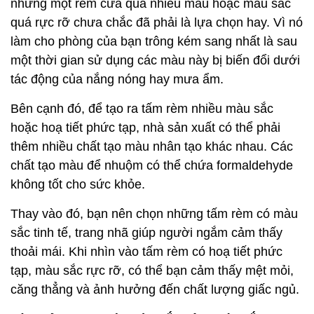
nhưng một rèm cửa quá nhiều màu hoặc màu sắc
quá rực rỡ chưa chắc đã phải là lựa chọn hay. Vì nó
làm cho phòng của bạn trông kém sang nhất là sau
một thời gian sử dụng các màu này bị biến đổi dưới
tác động của nắng nóng hay mưa ẩm.
Bên cạnh đó, để tạo ra tấm rèm nhiều màu sắc
hoặc hoạ tiết phức tạp, nhà sản xuất có thể phải
thêm nhiều chất tạo màu nhân tạo khác nhau. Các
chất tạo màu để nhuộm có thể chứa formaldehyde
không tốt cho sức khỏe.
Thay vào đó, bạn nên chọn những tấm rèm có màu
sắc tinh tế, trang nhã giúp người ngắm cảm thấy
thoải mái. Khi nhìn vào tấm rèm có hoạ tiết phức
tạp, màu sắc rực rỡ, có thể bạn cảm thấy mệt mỏi,
căng thẳng và ảnh hưởng đến chất lượng giấc ngủ.