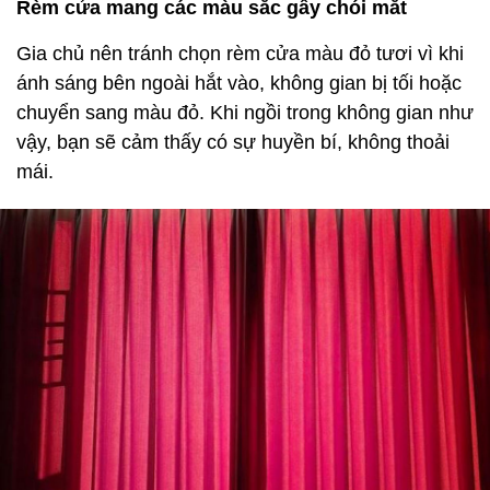
Rèm cửa mang các màu sắc gây chói mắt
Gia chủ nên tránh chọn rèm cửa màu đỏ tươi vì khi
ánh sáng bên ngoài hắt vào, không gian bị tối hoặc
chuyển sang màu đỏ. Khi ngồi trong không gian như
vậy, bạn sẽ cảm thấy có sự huyền bí, không thoải
mái.