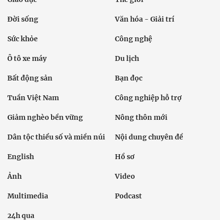
Đời sống
Văn hóa - Giải trí
Sức khỏe
Công nghệ
Ô tô xe máy
Du lịch
Bất động sản
Bạn đọc
Tuần Việt Nam
Công nghiệp hỗ trợ
Giảm nghèo bền vững
Nông thôn mới
Dân tộc thiểu số và miền núi
Nội dung chuyên đề
English
Hồ sơ
Ảnh
Video
Multimedia
Podcast
24h qua