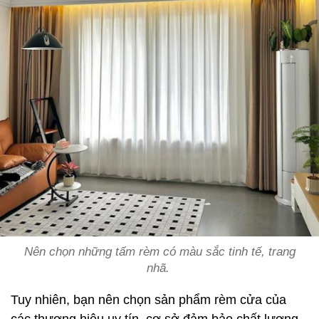
Nên chọn những tấm rèm có màu sắc tinh tế, trang
nhã.
Tuy nhiên, bạn nên chọn sản phẩm rèm cửa của
các thương hiệu uy tín, cơ sở đảm bảo chất lượng.