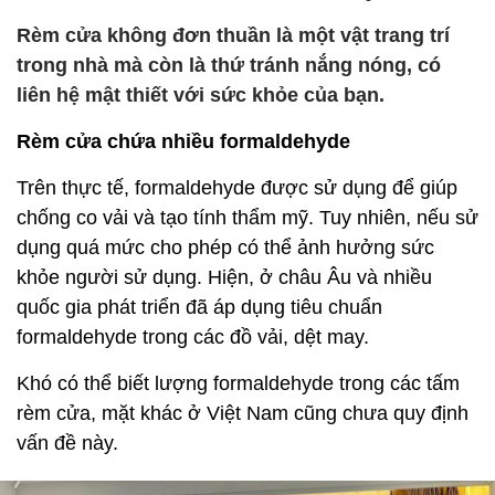
Rèm cửa không đơn thuần là một vật trang trí
trong nhà mà còn là thứ tránh nắng nóng, có
liên hệ mật thiết với sức khỏe của bạn.
Rèm cửa chứa nhiều formaldehyde
Trên thực tế, formaldehyde được sử dụng để giúp
chống co vải và tạo tính thẩm mỹ. Tuy nhiên, nếu sử
dụng quá mức cho phép có thể ảnh hưởng sức
khỏe người sử dụng. Hiện, ở châu Âu và nhiều
quốc gia phát triển đã áp dụng tiêu chuẩn
formaldehyde trong các đồ vải, dệt may.
Khó có thể biết lượng formaldehyde trong các tấm
rèm cửa, mặt khác ở Việt Nam cũng chưa quy định
vấn đề này.