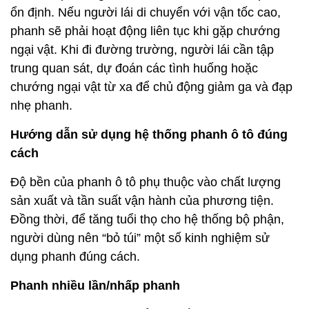
ổn định. Nếu người lái di chuyển với vận tốc cao,
phanh sẽ phải hoạt động liên tục khi gặp chướng
ngại vật. Khi đi đường trường, người lái cần tập
trung quan sát, dự đoán các tình huống hoặc
chướng ngại vật từ xa để chủ động giảm ga và đạp
nhẹ phanh.
Hướng dẫn sử dụng hệ thống phanh ô tô đúng
cách
Độ bền của phanh ô tô phụ thuộc vào chất lượng
sản xuất và tần suất vận hành của phương tiện.
Đồng thời, để tăng tuổi thọ cho hệ thống bộ phận,
người dùng nên “bỏ túi” một số kinh nghiệm sử
dụng phanh đúng cách.
Phanh nhiều lần/nhấp phanh