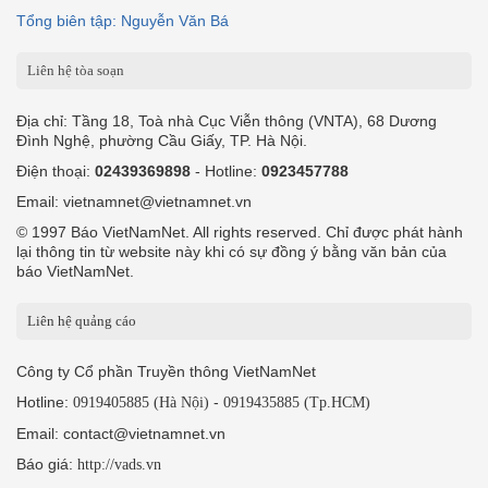
Tổng biên tập: Nguyễn Văn Bá
Liên hệ tòa soạn
Địa chỉ: Tầng 18, Toà nhà Cục Viễn thông (VNTA), 68 Dương
Đình Nghệ, phường Cầu Giấy, TP. Hà Nội.
Điện thoại:
02439369898
- Hotline:
0923457788
Email: vietnamnet@vietnamnet.vn
© 1997 Báo VietNamNet. All rights reserved. Chỉ được phát hành
lại thông tin từ website này khi có sự đồng ý bằng văn bản của
báo VietNamNet.
Liên hệ quảng cáo
Công ty Cổ phần Truyền thông VietNamNet
Hotline:
-
0919405885 (Hà Nội)
0919435885 (Tp.HCM)
Email: contact@vietnamnet.vn
Báo giá:
http://vads.vn