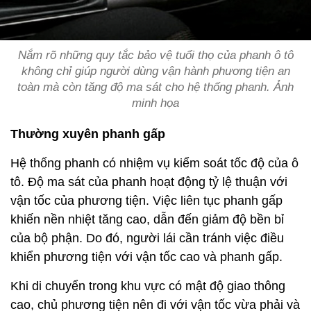
Nắm rõ những quy tắc bảo vệ tuổi thọ của phanh ô tô
không chỉ giúp người dùng vận hành phương tiện an
toàn mà còn tăng độ ma sát cho hệ thống phanh. Ảnh
minh họa
Thường xuyên phanh gấp
Hệ thống phanh có nhiệm vụ kiểm soát tốc độ của ô
tô. Độ ma sát của phanh hoạt động tỷ lệ thuận với
vận tốc của phương tiện. Việc liên tục phanh gấp
khiến nền nhiệt tăng cao, dẫn đến giảm độ bền bỉ
của bộ phận. Do đó, người lái cần tránh việc điều
khiển phương tiện với vận tốc cao và phanh gấp.
Khi di chuyển trong khu vực có mật độ giao thông
cao, chủ phương tiện nên đi với vận tốc vừa phải và