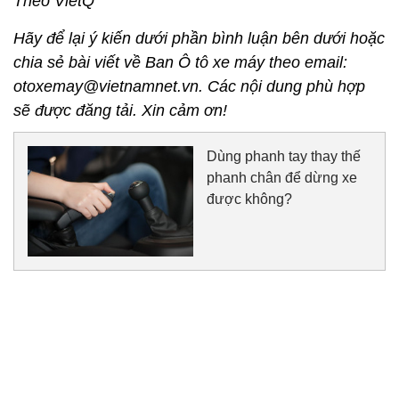
Theo VietQ
Hãy để lại ý kiến dưới phần bình luận bên dưới hoặc
chia sẻ bài viết về Ban Ô tô xe máy theo email:
otoxemay@vietnamnet.vn. Các nội dung phù hợp
sẽ được đăng tải. Xin cảm ơn!
Dùng phanh tay thay thế
phanh chân để dừng xe
được không?