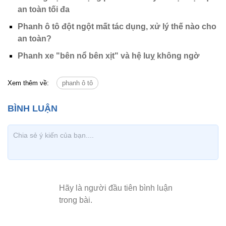
an toàn tối đa
Phanh ô tô đột ngột mất tác dụng, xử lý thế nào cho
an toàn?
Phanh xe "bên nổ bên xịt" và hệ luỵ không ngờ
Xem thêm về:
phanh ô tô