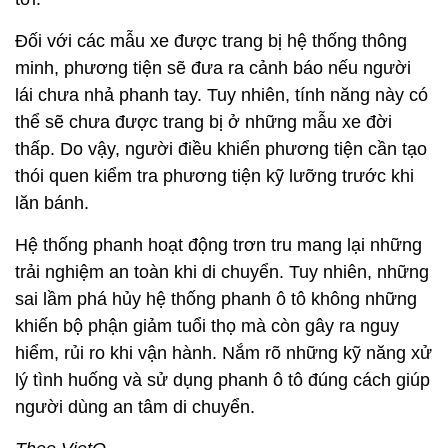
Đối với các mẫu xe được trang bị hệ thống thông
minh, phương tiện sẽ đưa ra cảnh báo nếu người
lái chưa nhả phanh tay. Tuy nhiên, tính năng này có
thể sẽ chưa được trang bị ở những mẫu xe đời
thấp. Do vậy, người điều khiển phương tiện cần tạo
thói quen kiểm tra phương tiện kỹ lưỡng trước khi
lăn bánh.
Hệ thống phanh hoạt động trơn tru mang lại những
trải nghiệm an toàn khi di chuyển. Tuy nhiên, những
sai lầm phá hủy hệ thống phanh ô tô không những
khiến bộ phận giảm tuổi thọ mà còn gây ra nguy
hiểm, rủi ro khi vận hành. Nắm rõ những kỹ năng xử
lý tình huống và sử dụng phanh ô tô đúng cách giúp
người dùng an tâm di chuyển.