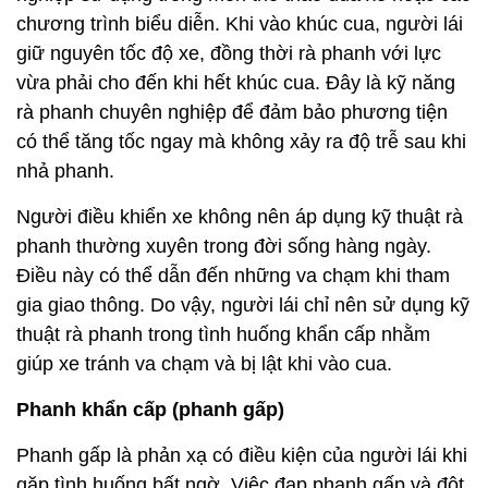
chương trình biểu diễn. Khi vào khúc cua, người lái
giữ nguyên tốc độ xe, đồng thời rà phanh với lực
vừa phải cho đến khi hết khúc cua. Đây là kỹ năng
rà phanh chuyên nghiệp để đảm bảo phương tiện
có thể tăng tốc ngay mà không xảy ra độ trễ sau khi
nhả phanh.
Người điều khiển xe không nên áp dụng kỹ thuật rà
phanh thường xuyên trong đời sống hàng ngày.
Điều này có thể dẫn đến những va chạm khi tham
gia giao thông. Do vậy, người lái chỉ nên sử dụng kỹ
thuật rà phanh trong tình huống khẩn cấp nhằm
giúp xe tránh va chạm và bị lật khi vào cua.
Phanh khẩn cấp (phanh gấp)
Phanh gấp là phản xạ có điều kiện của người lái khi
gặp tình huống bất ngờ. Việc đạp phanh gấp và đột