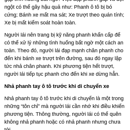
ngột có thể gây hậu quả như: Phanh ô tô bị bó
cứng; Bánh xe mất ma sát; Xe trượt theo quán tính;
Xe bị mất kiểm soát hoàn toàn.
Người lái nên trang bị kỹ năng phanh khẩn cấp để
có thể xử lý những tình huống bất ngờ một cách an
toàn. Theo đó, người lái đạp mạnh chân phanh cho
đến khi bánh xe trượt trên đường, sau đó ngay lập
tức nhả chân phanh. Khi phương tiện hết trượt,
người lái tiếp tục phanh cho đến khi xe dừng hẳn.
Nhả phanh tay ô tô trước khi di chuyển xe
Nhả phanh tay ô tô trước khi di chuyển là một trong
những “tôn chỉ” mà người lái cần nhớ khi điều khiển
phương tiện. Thông thường, người lái có thể quên
không nhả phanh hoặc có nhả phanh nhưng chưa
tới.