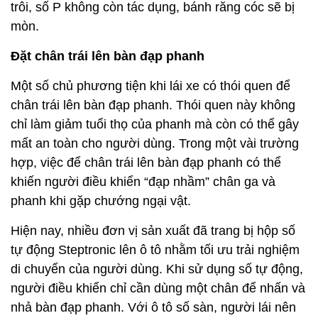
trôi, số P không còn tác dụng, bánh răng cóc sẽ bị
mòn.
Đặt chân trái lên bàn đạp phanh
Một số chủ phương tiện khi lái xe có thói quen để
chân trái lên bàn đạp phanh. Thói quen này không
chỉ làm giảm tuổi thọ của phanh mà còn có thể gây
mất an toàn cho người dùng. Trong một vài trường
hợp, việc để chân trái lên bàn đạp phanh có thể
khiến người điều khiển “đạp nhầm” chân ga và
phanh khi gặp chướng ngại vật.
Hiện nay, nhiều đơn vị sản xuất đã trang bị hộp số
tự động Steptronic lên ô tô nhằm tối ưu trải nghiệm
di chuyển của người dùng. Khi sử dụng số tự động,
người điều khiển chỉ cần dùng một chân để nhấn và
nhả bàn đạp phanh. Với ô tô số sàn, người lái nên