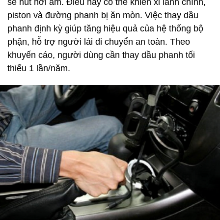
sẽ hút hơi ẩm. Điều này có thể khiến xi lanh chính,
piston và đường phanh bị ăn mòn. Việc thay dầu
phanh định kỳ giúp tăng hiệu quả của hệ thống bộ
phận, hỗ trợ người lái di chuyển an toàn. Theo
khuyến cáo, người dùng cần thay dầu phanh tối
thiểu 1 lần/năm.