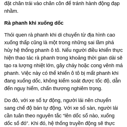
đặt chân trái vào chân côn để tránh hành động đạp
nhầm.
Rà phanh khi xuống dốc
Thói quen rà phanh khi di chuyển từ địa hình cao
xuống thấp cũng là một trong những sai lầm phá
hủy hệ thống phanh ô tô. Nếu người điều khiển thực
hiện thao tác rà phanh trong khoảng thời gian dài sẽ
tạo ra lượng nhiệt lớn, gây cháy hoặc cong vênh má
phanh. Việc này có thể khiến ô tô bị mất phanh khi
đang xuống dốc, không kiểm soát được tốc độ, dẫn
đến nguy hiểm, chấn thương nghiêm trọng.
Do đó, với xe số tự động, người lái nên chuyển
sang chế độ bán tự động. Với xe số sàn, người lái
cần tuân theo nguyên tắc “lên dốc số nào, xuống
dốc số đó”. Khi đó, hệ thống truyền động sẽ thực