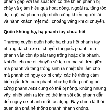
phanh gấp với tần suất lớn có thể khiến phanh bị
cháy và giảm hiệu quả hoạt động. Ngoài ra, tăng tốc
đột ngột và phanh gấp nhiều cũng khiến người lái
và hành khách mệt mỏi, choáng váng khi di chuyển.
Quên không hạ, hạ phanh tay chưa hết
Thường xuyên quên hoặc hạ chưa hết phanh tay
nhưng đã cho xe di chuyển thì guốc phanh, má
phanh vẫn còn áp sát tang trống hoặc đĩa phanh.
Khi đó, cho xe di chuyển sẽ tạo ra ma sát lớn giữa
má phanh và tang trống sinh ra nhiệt lớn làm cho
má phanh có nguy cơ bị cháy, các hệ thống cảm
biến gắn trên cụm phanh như hệ thống chống bó
cứng phanh ABS cũng có thể bị hỏng. Không những
vậy, nhiệt sinh ra lớn có thể làm sôi dầu phanh dẫn
đến nguy cơ phanh mất tác dụng. Đây chính là thói
quen tàn phá hệ thống phanh nhanh chóng.