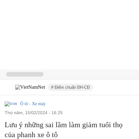
# Điểm chuẩn ĐH-CĐ
Ô tô - Xe máy
thứ năm, 15/02/2024 - 16:25
Lưu ý những sai lầm làm giảm tuổi thọ
của phanh xe ô tô