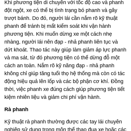
Khi phương tiện di chuyển với tốc độ cao và phanh
đột ngột, xe có thể bị tình trạng bó phanh và gây
trượt bánh. Do đó, người lái cần nắm rõ kỹ thuật
phanh để tránh bị mất kiểm soát khi vận hành
phương tiện. Khi muốn dừng xe một cách nhẹ
nhàng, người lái nên đạp - nhả phanh liên tục và
dứt khoát. Thao tác này giúp làm giảm áp lực phanh
và ma sát, từ đó phương tiện có thể dừng đỗ một
cách an toàn. Nắm rõ kỹ năng đạp - nhả phanh
không chỉ giúp tăng tuổi thọ hệ thống mà còn có tác
động hiệu quả lên lốp và các bộ phận cơ khí. Đồng
thời, việc phanh xe đúng cách giúp phương tiện tiết
kiệm nhiên liệu và giảm chi phí vận hành.
Rà phanh
Kỹ thuật rà phanh thường được các tay lái chuyên
nghiệp sử dụng trong môn thể thao đua xe hoặc các