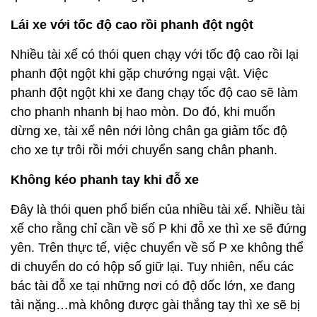
Lái xe với tốc độ cao rồi phanh đột ngột
Nhiều tài xế có thói quen chạy với tốc độ cao rồi lại
phanh đột ngột khi gặp chướng ngại vật. Việc
phanh đột ngột khi xe đang chạy tốc độ cao sẽ làm
cho phanh nhanh bị hao mòn. Do đó, khi muốn
dừng xe, tài xế nên nới lỏng chân ga giảm tốc độ
cho xe tự trôi rồi mới chuyển sang chân phanh.
Không kéo phanh tay khi đỗ xe
Đây là thói quen phổ biến của nhiều tài xế. Nhiều tài
xế cho rằng chỉ cần về số P khi đỗ xe thì xe sẽ đứng
yên. Trên thực tế, việc chuyển về số P xe không thể
di chuyển do có hộp số giữ lại. Tuy nhiên, nếu các
bác tài đỗ xe tại những nơi có độ dốc lớn, xe đang
tải nặng…mà không được gài thắng tay thì xe sẽ bị