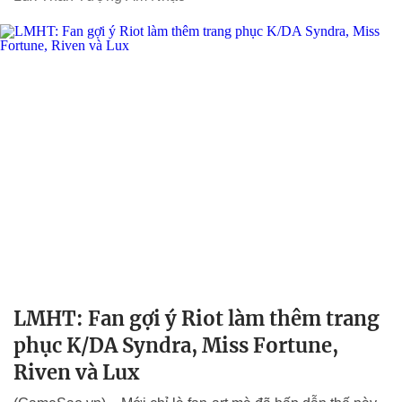
LMHT: Fan gợi ý Riot làm thêm trang
phục K/DA Syndra, Miss Fortune,
Riven và Lux