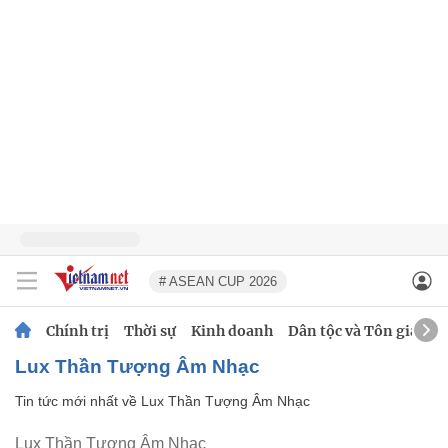
# ASEAN CUP 2026
Chính trị
Thời sự
Kinh doanh
Dân tộc và Tôn giáo
Lux Thần Tượng Âm Nhạc
Tin tức mới nhất về
Lux Thần Tượng Âm Nhạc
Lux Thần Tượng Âm Nhạc