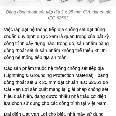
Băng đồng thoát sét tiếp địa 3 x 25 mm CVL đạt chuẩn
IEC 62561
Việc lắp đặt hệ thống tiếp địa chống sét đạt đúng
chuẩn quy định được xem là quan trọng của bất kỳ
công trình xây dựng nào, trong đó, sản phẩm băng
đồng thoát sét là sản phẩm không thể thiếu khi thi
công hệ thống tiếp địa an toàn.
Các sản phẩm thuộc hệ thống chống sét tiếp địa
(Lightning & Grounding Protection Material) - băng
đồng thoát sét 3 x 25 mm đạt chuẩn IEC 62561 do
Cát Vạn Lợi sản xuất mang lại giải pháp chống sét
hiệu quả hiện, đang được nhiều nhà thầu cơ điện
lựa chọn sử dụng cho các công trình tại Việt Nam.
Đại diện Cát Vạn Lợi cho biết, nhà máy sử dụng