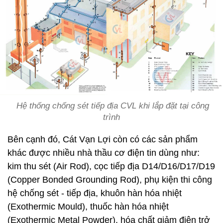
Hệ thống chống sét tiếp địa CVL khi lắp đặt tại công
trình
Bên cạnh đó, Cát Vạn Lợi còn có các sản phẩm
khác được nhiều nhà thầu cơ điện tin dùng như:
kim thu sét (Air Rod), cọc tiếp địa D14/D16/D17/D19
(Copper Bonded Grounding Rod), phụ kiện thi công
hệ chống sét - tiếp địa, khuôn hàn hóa nhiệt
(Exothermic Mould), thuốc hàn hóa nhiệt
(Exothermic Metal Powder), hóa chất giảm điện trở