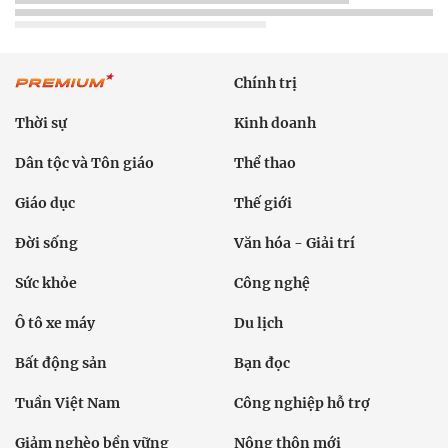
Chính trị
Thời sự
Kinh doanh
Dân tộc và Tôn giáo
Thể thao
Giáo dục
Thế giới
Đời sống
Văn hóa - Giải trí
Sức khỏe
Công nghệ
Ô tô xe máy
Du lịch
Bất động sản
Bạn đọc
Tuần Việt Nam
Công nghiệp hỗ trợ
Giảm nghèo bền vững
Nông thôn mới