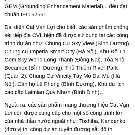
GEM (Grounding Enhancement Material)... đều đạt
chuẩn IEC 62561.
Đại diện Cát Vạn Lợi cho biết, các sản phẩm chống
sét tiếp địa CVL hiện đã được sử dụng tại các công
trình dự án như: Chung Cư Sky View (Bình Dương),
Chung cư Imperia Smart City (Hà Nội), Khu Đô Thị
Gem Sky World Long Thành (Đồng Nai), Tòa Nhà
Becamex (Bình Dương), Thủ Thiêm River Park
(Quận 2), Chung Cư Vincity Tây Mỗ Đại Mỗ (Hà
Nội), Căn hộ Lê Phong (Bình Dương), Khu du lịch
cao cấp Laimian Quy Nhơn (Bình Định)…
Ngoài ra, các sản phẩm mang thương hiệu Cát Vạn
Lợi còn được cung cấp cho một số công trình lớn
của nhà thầu nước ngoài như: Toshiba, Kandenko
(đơn vị thi công dự án tuyến đường sắt đô thị