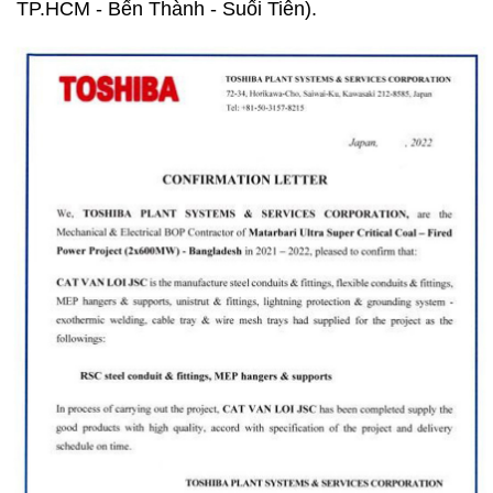
TP.HCM - Bến Thành - Suối Tiên).