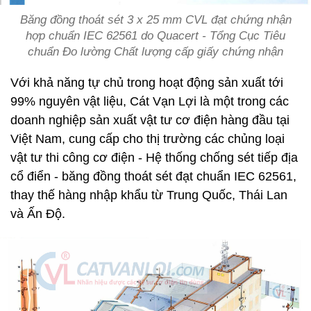
Băng đồng thoát sét 3 x 25 mm CVL đạt chứng nhận
hợp chuẩn IEC 62561 do Quacert - Tổng Cục Tiêu
chuẩn Đo lường Chất lượng cấp giấy chứng nhận
Với khả năng tự chủ trong hoạt động sản xuất tới
99% nguyên vật liệu, Cát Vạn Lợi là một trong các
doanh nghiệp sản xuất vật tư cơ điện hàng đầu tại
Việt Nam, cung cấp cho thị trường các chủng loại
vật tư thi công cơ điện - Hệ thống chống sét tiếp địa
cổ điển - băng đồng thoát sét đạt chuẩn IEC 62561,
thay thế hàng nhập khẩu từ Trung Quốc, Thái Lan
và Ấn Độ.