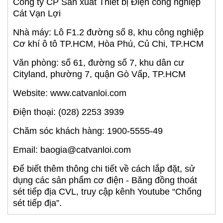
Công ty CP Sản xuất Thiết bị Điện công nghiệp
Cát Vạn Lợi
Nhà máy: Lô F1.2 đường số 8, khu công nghiệp
Cơ khí ô tô TP.HCM, Hòa Phú, Củ Chi, TP.HCM
Văn phòng: số 61, đường số 7, khu dân cư
Cityland, phường 7, quận Gò Vấp, TP.HCM
Website: www.catvanloi.com
Điện thoại: (028) 2253 3939
Chăm sóc khách hàng: 1900-5555-49
Email: baogia@catvanloi.com
Để biết thêm thông chi tiết về cách lắp đặt, sử
dụng các sản phẩm cơ điện - Băng đồng thoát
sét tiếp địa CVL, truy cập kênh Youtube “Chống
sét tiếp địa”.