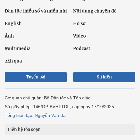
Dân tộc thiểu số và miền núi
Nội dung chuyên đề
English
Hồ sơ
Ảnh
Video
Multimedia
Podcast
24h qua
Tuyến bài
Sự kiện
Cơ quan chủ quản: Bộ Dân tộc và Tôn giáo
Số giấy phép: 146/GP-BVHTTDL, cấp ngày 17/10/2025
Tổng biên tập: Nguyễn Văn Bá
Liên hệ tòa soạn